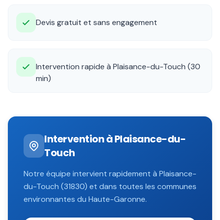
Devis gratuit et sans engagement
Intervention rapide à Plaisance-du-Touch (30
min)
Intervention à
Plaisance-du-
Touch
Notre équipe intervient rapidement à
Plaisance-
du-Touch
(
31830
) et dans toutes les communes
environnantes du
Haute-Garonne
.