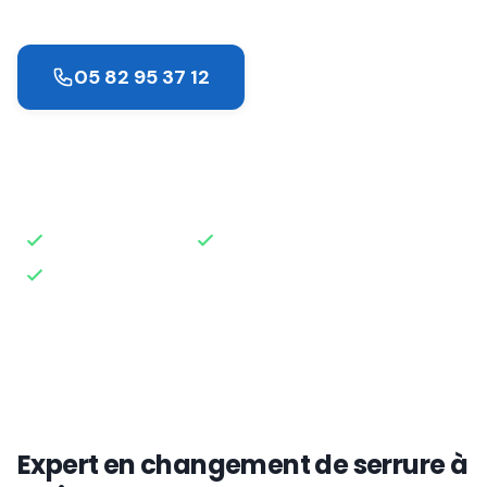
05 82 95 37 12
Demander un devis
Intervention rapide
Disponible 24h/24
Devis gratuit
Expert en changement de serrure à