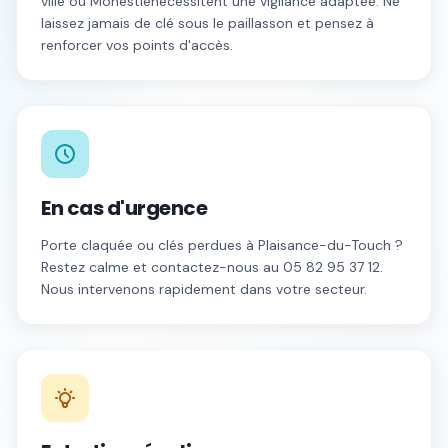
ville
ou
Monestié
nécessitent une vigilance adaptée. Ne
laissez jamais de clé sous le paillasson et pensez à
renforcer vos points d'accès.
En cas d'urgence
Porte claquée ou clés perdues à
Plaisance-du-Touch
?
Restez calme et contactez-nous au
05 82 95 37 12
.
Nous intervenons rapidement dans votre secteur.