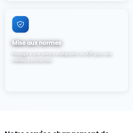
Mise aux normes
Passage à une serrure multipoints ou A2P pour une
meilleure protection.