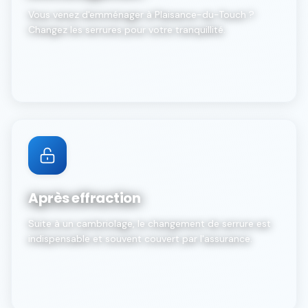
Vous venez d'emménager à Plaisance-du-Touch ?
Changez les serrures pour votre tranquillité.
Après effraction
Suite à un cambriolage, le changement de serrure est
indispensable et souvent couvert par l'assurance.