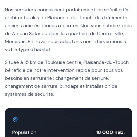
Nos serruriers connaissent parfaitement les spécificités
architecturales de
Plaisance-du-Touch
, des bâtiments
anciens aux résidences récentes. Que vous habitiez près
de
African Safari
ou dans les quartiers de
Centre-ville,
Monestié, En Tova
, nous adaptons nos interventions à
votre type d'habitat.
Située à
15 km
de Toulouse centre,
Plaisance-du-Touch
bénéficie de notre intervention rapide pour tous vos
besoins en serrurerie :
changement de serrure
,
changement de serrure, blindage et installation de
systèmes de sécurité.
Plaisance-du-Touch
en chiffres
Population
18 000
hab.