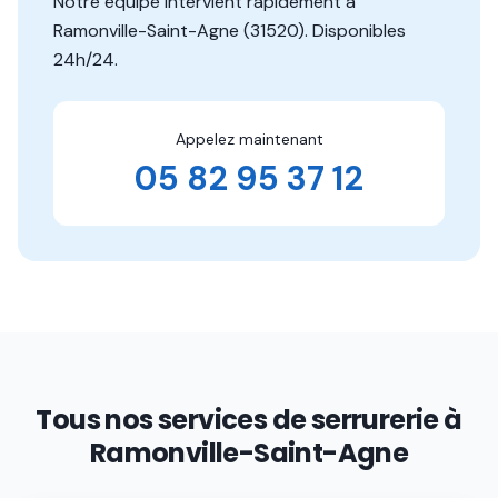
Notre équipe intervient rapidement à
Ramonville-Saint-Agne
(
31520
). Disponibles
24h/24.
Appelez maintenant
05 82 95 37 12
Tous nos services de serrurerie à
Ramonville-Saint-Agne