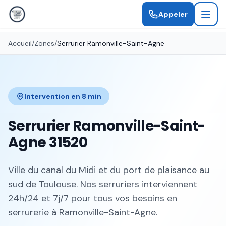
Appeler
Accueil
/
Zones
/
Serrurier
Ramonville-Saint-Agne
Intervention en
8 min
Serrurier
Ramonville-Saint-
Agne
31520
Ville du canal du Midi et du port de plaisance au
sud de Toulouse
. Nos serruriers interviennent
24h/24 et 7j/7 pour tous vos besoins en
serrurerie à
Ramonville-Saint-Agne
.