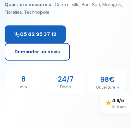
Quartiers desservis :
Centre-ville, Port Sud, Maragon,
Floralies, Technopole
05 82 95 37 12
Demander un devis
8
24/7
98€
min
Dispo
Ouverture
→
4.9
/5
1519
avis