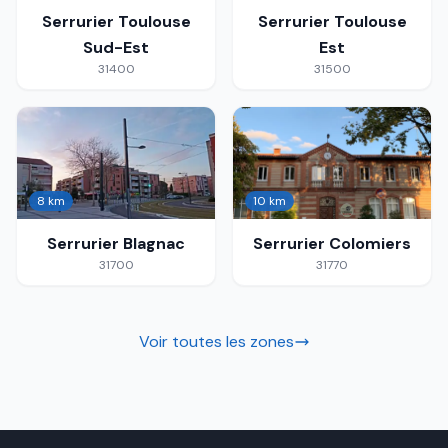
Serrurier
Toulouse
Serrurier
Toulouse
Sud-Est
Est
31400
31500
8 km
10 km
Serrurier
Blagnac
Serrurier
Colomiers
31700
31770
Voir toutes les zones