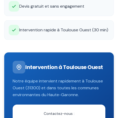
Devis gratuit et sans engagement
Intervention rapide à Toulouse Ouest (30 min)
Intervention à
Toulouse Ouest
Notre équipe intervient rapidement à
Toulouse
Ouest
(
31300
) et dans toutes les communes
environnantes du
Haute-Garonne
.
Contactez-nous :