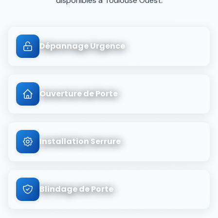
disponibles à
Toulouse Ouest
.
Dépannage Urgence
Ouverture de Porte
Installation Serrure
Blindage de Porte