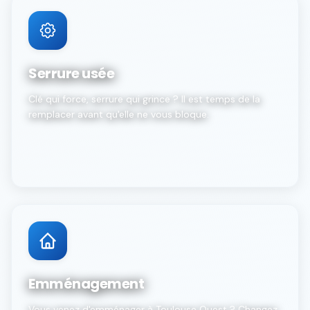
Serrure usée
Clé qui force, serrure qui grince ? Il est temps de la
remplacer avant qu'elle ne vous bloque.
Emménagement
Vous venez d'emménager à Toulouse Ouest ? Changez