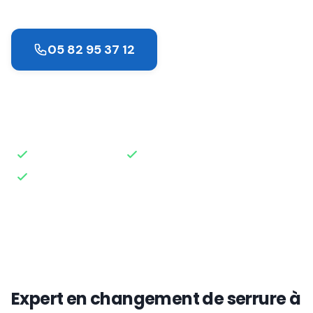
05 82 95 37 12
Demander un devis
Intervention rapide
Disponible 24h/24
Devis gratuit
Expert en changement de serrure à