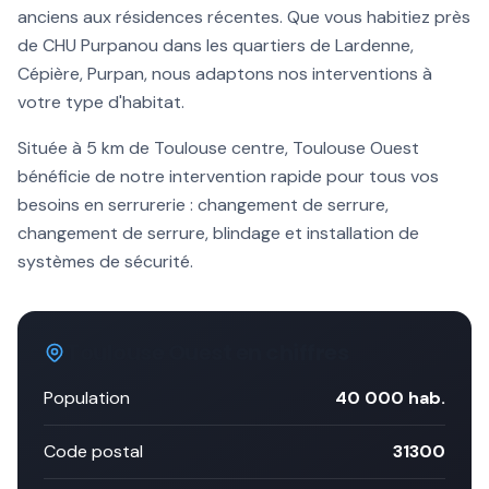
anciens aux résidences récentes. Que vous habitiez près
de
CHU Purpan
ou dans les quartiers de
Lardenne,
Cépière, Purpan
, nous adaptons nos interventions à
votre type d'habitat.
Située à
5 km
de Toulouse centre,
Toulouse Ouest
bénéficie de notre intervention rapide pour tous vos
besoins en serrurerie :
changement de serrure
,
changement de serrure, blindage et installation de
systèmes de sécurité.
Toulouse Ouest
en chiffres
Population
40 000
hab.
Code postal
31300