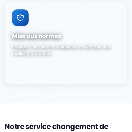
Mise aux normes
Passage à une serrure multipoints ou A2P pour une
meilleure protection.
Notre service changement de