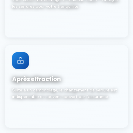
les serrures pour votre tranquillité.
Après effraction
Suite à un cambriolage, le changement de serrure est
indispensable et souvent couvert par l'assurance.