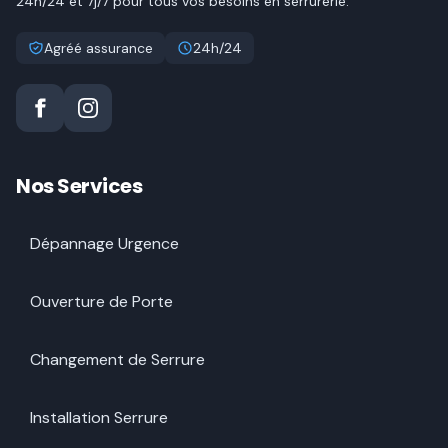
24h/24 et 7j/7 pour tous vos besoins en serrurerie.
Agréé assurance
24h/24
Nos Services
Dépannage Urgence
Ouverture de Porte
Changement de Serrure
Installation Serrure