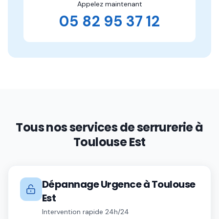
Appelez maintenant
05 82 95 37 12
Tous nos services de serrurerie à
Toulouse Est
Dépannage Urgence
à
Toulouse
Est
Intervention rapide 24h/24