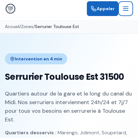
Appeler
Accueil
/
Zones
/
Serrurier
Toulouse Est
Intervention en
4 min
Serrurier
Toulouse Est
31500
Quartiers autour de la gare et le long du canal du
Midi
. Nos serruriers interviennent 24h/24 et 7j/7
pour tous vos besoins en serrurerie à
Toulouse
Est
.
Quartiers desservis :
Marengo, Jolimont, Soupetard,