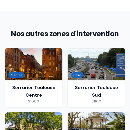
Nos autres zones d'intervention
Centre
3 km
Serrurier
Toulouse
Serrurier
Toulouse
Centre
Sud
31000
31100