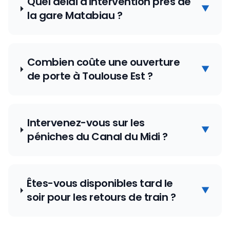
Quel délai d'intervention près de
▼
la gare Matabiau ?
Combien coûte une ouverture
▼
de porte à Toulouse Est ?
Intervenez-vous sur les
▼
péniches du Canal du Midi ?
Êtes-vous disponibles tard le
▼
soir pour les retours de train ?