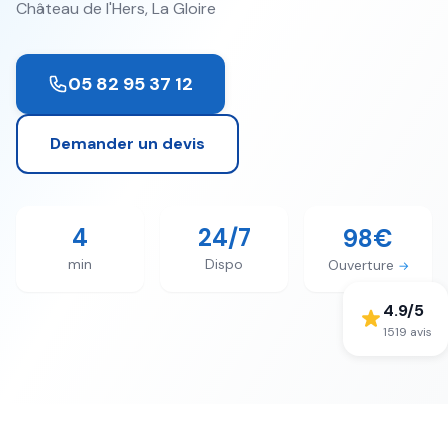
Château de l'Hers, La Gloire
05 82 95 37 12
Demander un devis
4
24/7
98€
min
Dispo
Ouverture
→
4.9
/5
1519
avis