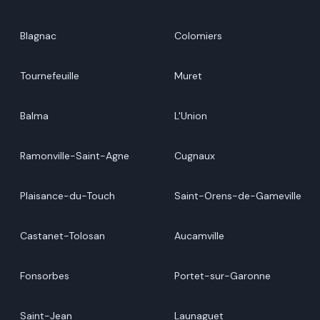
Blagnac
Colomiers
Tournefeuille
Muret
Balma
L'Union
Ramonville-Saint-Agne
Cugnaux
Plaisance-du-Touch
Saint-Orens-de-Gameville
Castanet-Tolosan
Aucamville
Fonsorbes
Portet-sur-Garonne
Saint-Jean
Launaguet