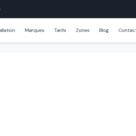
e
allation
Marques
Tarifs
Zones
Blog
Contac
Serrure