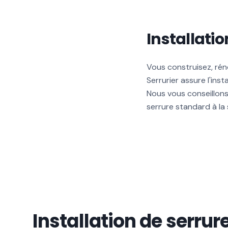
Installati
Vous construisez, rén
Serrurier assure l'ins
Nous vous conseillons
serrure standard à la
Installation de serrur