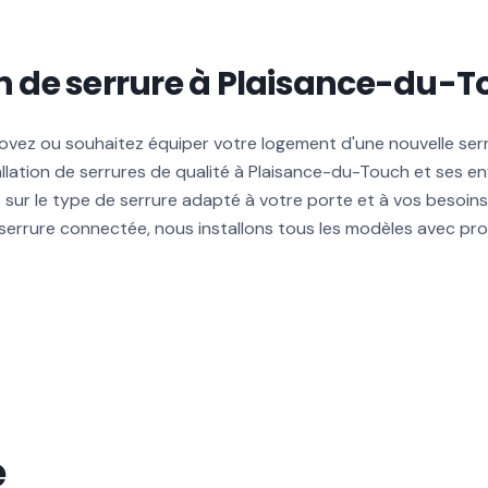
on de serrure à Plaisance-du-
ovez ou souhaitez équiper votre logement d'une nouvelle ser
tallation de serrures de qualité à Plaisance-du-Touch et ses en
 sur le type de serrure adapté à votre porte et à vos besoins 
 serrure connectée, nous installons tous les modèles avec pro
e