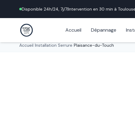
Disponible 24h/24, 7j/7
|
Intervention en 30 min à
Toulous
Accueil
Dépannage
Inst
Accueil
/
Installation Serrure
/
Plaisance-du-Touch
Installation professionnelle
Installation 