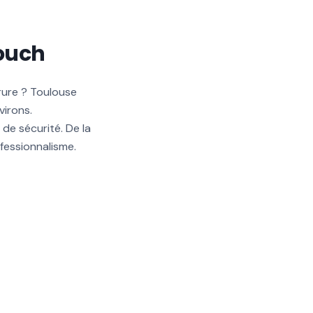
Touch
rure ? Toulouse
virons.
de sécurité. De la
fessionnalisme.