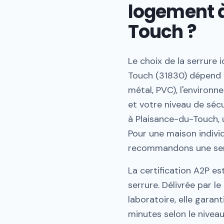
logement 
Touch ?
Le choix de la serrure
Touch (31830) dépend de
métal, PVC), l'environ
et votre niveau de séc
à Plaisance-du-Touch, u
Pour une maison indivi
recommandons une ser
La certification A2P es
serrure. Délivrée par l
laboratoire, elle garant
minutes selon le nivea