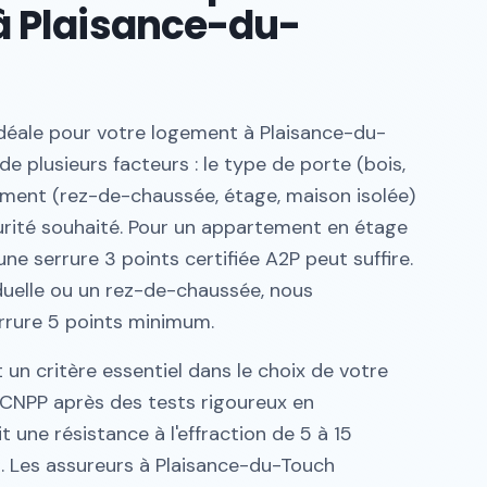
à Plaisance-du-
 idéale pour votre logement à Plaisance-du-
 plusieurs facteurs : le type de porte (bois,
nement (rez-de-chaussée, étage, maison isolée)
urité souhaité. Pour un appartement en étage
ne serrure 3 points certifiée A2P peut suffire.
duelle ou un rez-de-chaussée, nous
rure 5 points minimum.
t un critère essentiel dans le choix de votre
e CNPP après des tests rigoureux en
it une résistance à l'effraction de 5 à 15
u. Les assureurs à Plaisance-du-Touch