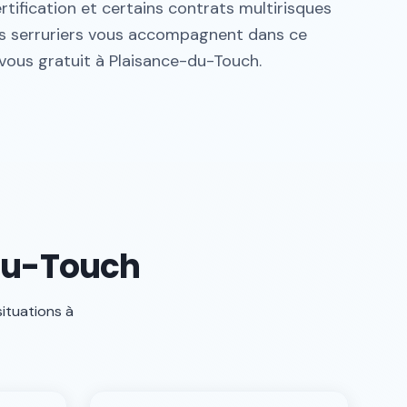
tification et certains contrats multirisques
Nos serruriers vous accompagnent dans ce
-vous gratuit à Plaisance-du-Touch.
-du-Touch
situations à