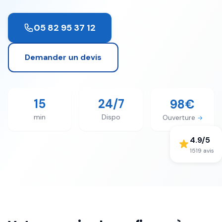
05 82 95 37 12
Demander un devis
15
24/7
98€
min
Dispo
Ouverture
→
4.9
/5
1519
avis