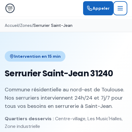
Appeler
Accueil
/
Zones
/
Serrurier
Saint-Jean
Intervention en
15 min
Serrurier
Saint-Jean
31240
Commune résidentielle au nord-est de Toulouse
.
Nos serruriers interviennent 24h/24 et 7j/7 pour
tous vos besoins en serrurerie à
Saint-Jean
.
Quartiers desservis :
Centre-village, Les Music'Halles,
Zone industrielle