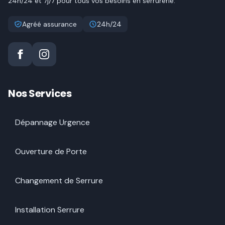
24h/24 et 7j/7 pour tous vos besoins en serrurerie.
Agréé assurance
24h/24
Nos Services
Dépannage Urgence
Ouverture de Porte
Changement de Serrure
Installation Serrure