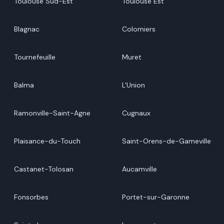
Toulouse Sud-Est
Toulouse Est
Blagnac
Colomiers
Tournefeuille
Muret
Balma
L'Union
Ramonville-Saint-Agne
Cugnaux
Plaisance-du-Touch
Saint-Orens-de-Gameville
Castanet-Tolosan
Aucamville
Fonsorbes
Portet-sur-Garonne