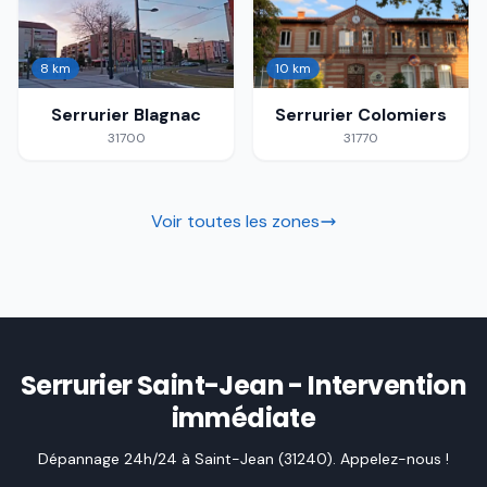
8 km
10 km
Serrurier
Blagnac
Serrurier
Colomiers
31700
31770
Voir toutes les zones
Serrurier Saint-Jean - Intervention
immédiate
Dépannage 24h/24 à Saint-Jean (31240). Appelez-nous !