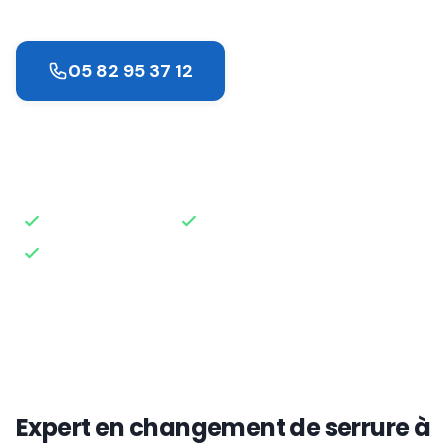
05 82 95 37 12
Demander un devis
Intervention rapide
Disponible 24h/24
Devis gratuit
Expert en changement de serrure à