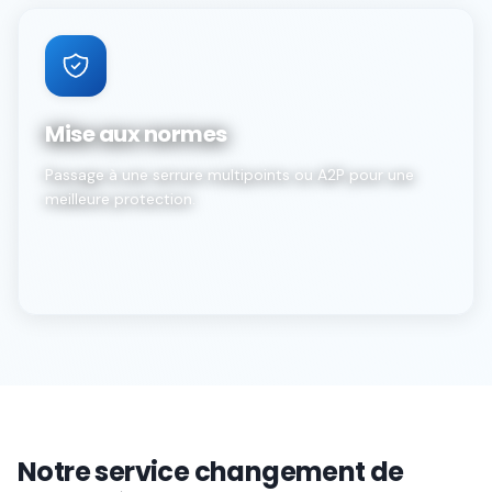
Mise aux normes
Passage à une serrure multipoints ou A2P pour une
meilleure protection.
Notre service changement de