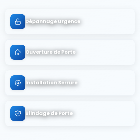
Dépannage Urgence
Ouverture de Porte
Installation Serrure
Blindage de Porte