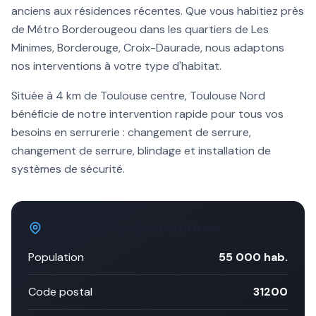
anciens aux résidences récentes. Que vous habitiez près
de
Métro Borderouge
ou dans les quartiers de
Les
Minimes, Borderouge, Croix-Daurade
, nous adaptons
nos interventions à votre type d'habitat.
Située à
4 km
de Toulouse centre,
Toulouse Nord
bénéficie de notre intervention rapide pour tous vos
besoins en serrurerie :
changement de serrure
,
changement de serrure, blindage et installation de
systèmes de sécurité.
Toulouse Nord
en chiffres
Population
55 000
hab.
Code postal
31200