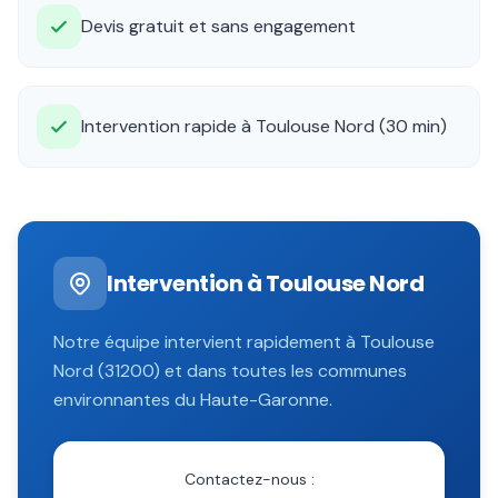
Devis gratuit et sans engagement
Intervention rapide à Toulouse Nord (30 min)
Intervention à
Toulouse Nord
Notre équipe intervient rapidement à
Toulouse
Nord
(
31200
) et dans toutes les communes
environnantes du
Haute-Garonne
.
Contactez-nous :