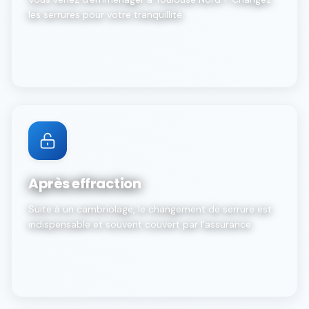
les serrures pour votre tranquillité.
Après effraction
Suite à un cambriolage, le changement de serrure est
indispensable et souvent couvert par l'assurance.