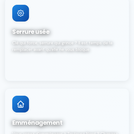
Serrure usée
Clé qui force, serrure qui grince ? Il est temps de la
remplacer avant qu'elle ne vous bloque.
Emménagement
Vous venez d'emménager à Toulouse Nord ? Changez