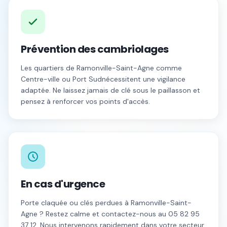
Prévention des cambriolages
Les quartiers de
Ramonville-Saint-Agne
comme
Centre-ville
ou
Port Sud
nécessitent une vigilance
adaptée. Ne laissez jamais de clé sous le paillasson et
pensez à renforcer vos points d'accès.
En cas d'urgence
Porte claquée ou clés perdues à
Ramonville-Saint-
Agne
? Restez calme et contactez-nous au
05 82 95
37 12
. Nous intervenons rapidement dans votre secteur.