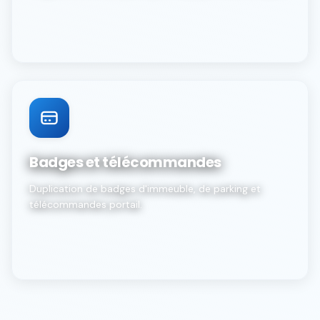
Badges et télécommandes
Duplication de badges d'immeuble, de parking et
télécommandes portail.