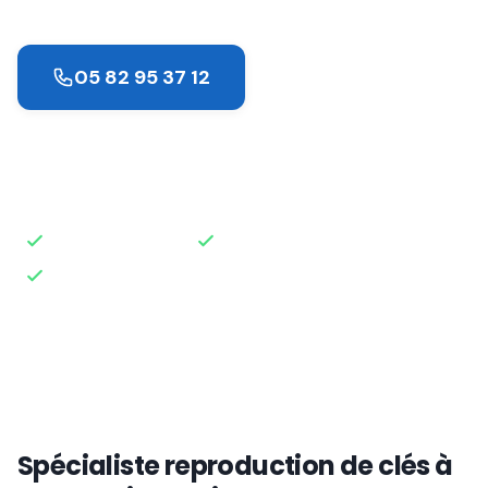
05 82 95 37 12
Demander un devis
Intervention rapide
Disponible 24h/24
Devis gratuit
Spécialiste reproduction de clés à