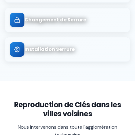
Changement de Serrure
Installation Serrure
Reproduction de Clés
dans les
villes voisines
Nous intervenons dans toute l'agglomération
toulousaine