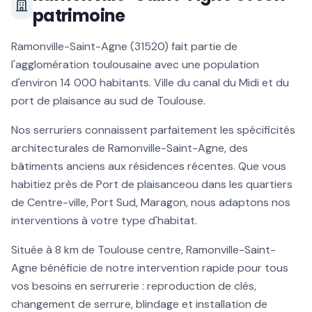
patrimoine
Ramonville-Saint-Agne
(
31520
) fait partie de
l'agglomération toulousaine avec une population
d'environ
14 000
habitants.
Ville du canal du Midi et du
port de plaisance au sud de Toulouse
.
Nos serruriers connaissent parfaitement les spécificités
architecturales de
Ramonville-Saint-Agne
, des
bâtiments anciens aux résidences récentes. Que vous
habitiez près de
Port de plaisance
ou dans les quartiers
de
Centre-ville, Port Sud, Maragon
, nous adaptons nos
interventions à votre type d'habitat.
Située à
8 km
de Toulouse centre,
Ramonville-Saint-
Agne
bénéficie de notre intervention rapide pour tous
vos besoins en serrurerie :
reproduction de clés
,
changement de serrure, blindage et installation de