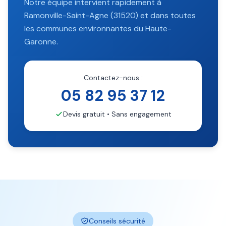
Notre équipe intervient rapidement à
Ramonville-Saint-Agne
(
31520
) et dans toutes
les communes environnantes du
Haute-
Garonne
.
Contactez-nous :
05 82 95 37 12
Devis gratuit • Sans engagement
Conseils sécurité