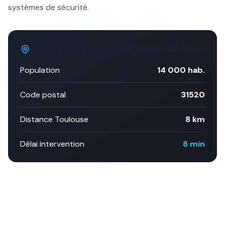
systèmes de sécurité.
Ramonville-Saint-Agne
en chiffres
Population
14 000
hab.
Code postal
31520
Distance Toulouse
8 km
Délai intervention
8 min