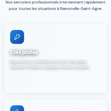
Nos serruriers professionnels interviennent rapidement
pour toutes les situations à
Ramonville-Saint-Agne
.
Clés plates
Reproduction immédiate de toutes clés plates
standard. Double en quelques minutes sur place.