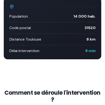
Ramonville-Saint-Agne
en chiffres
Population
14 000
hab.
Code postal
31520
Distance Toulouse
8 km
Délai intervention
8 min
Comment se déroule l'intervention
?