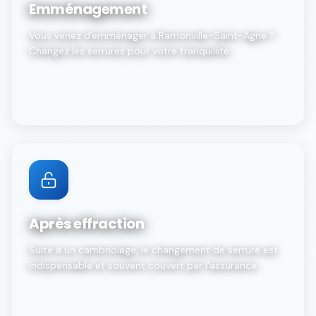
Emménagement
Vous venez d'emménager à Ramonville-Saint-Agne ?
Changez les serrures pour votre tranquillité.
Après effraction
Suite à un cambriolage, le changement de serrure est
indispensable et souvent couvert par l'assurance.