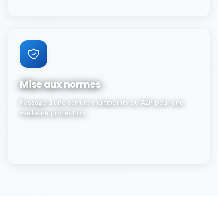
Mise aux normes
Passage à une serrure multipoints ou A2P pour une
meilleure protection.