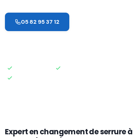
05 82 95 37 12
Demander un devis
Intervention rapide
Disponible 24h/24
Devis gratuit
Expert en changement de serrure à