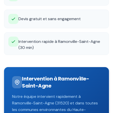
Devis gratuit et sans engagement
Intervention rapide à Ramonville-Saint-Agne
(30 min)
Intervention à
Ramonville-
Saint-Agne
Notre équipe intervient rapidement à
Ramonville-Saint-Agne
(
31520
) et dans toutes
les communes environnantes du
Haute-