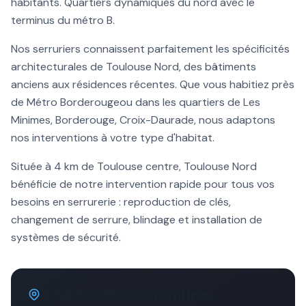
habitants.
Quartiers dynamiques du nord avec le
terminus du métro B
.
Nos serruriers connaissent parfaitement les spécificités
architecturales de
Toulouse Nord
, des bâtiments
anciens aux résidences récentes. Que vous habitiez près
de
Métro Borderouge
ou dans les quartiers de
Les
Minimes, Borderouge, Croix-Daurade
, nous adaptons
nos interventions à votre type d'habitat.
Située à
4 km
de Toulouse centre,
Toulouse Nord
bénéficie de notre intervention rapide pour tous vos
besoins en serrurerie :
reproduction de clés
,
changement de serrure, blindage et installation de
systèmes de sécurité.
Toulouse Nord
en chiffres