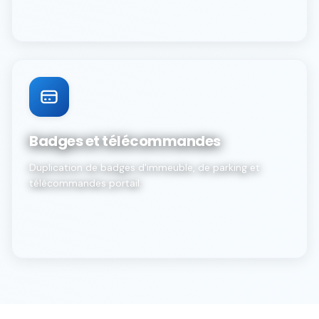
Badges et télécommandes
Duplication de badges d'immeuble, de parking et
télécommandes portail.