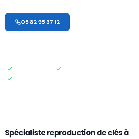
05 82 95 37 12
Demander un devis
Intervention rapide
Disponible 24h/24
Devis gratuit
Spécialiste reproduction de clés à