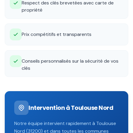
Respect des clés brevetées avec carte de
propriété
Prix compétitifs et transparents
Conseils personnalisés sur la sécurité de vos
clés
Intervention à
Toulouse Nord
Notre équipe intervient rapidement à
Toulouse
Nord
(
31200
) et dans toutes les communes