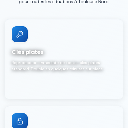
pour toutes les situations à
Toulouse Nord
.
Clés plates
Reproduction immédiate de toutes clés plates
standard. Double en quelques minutes sur place.