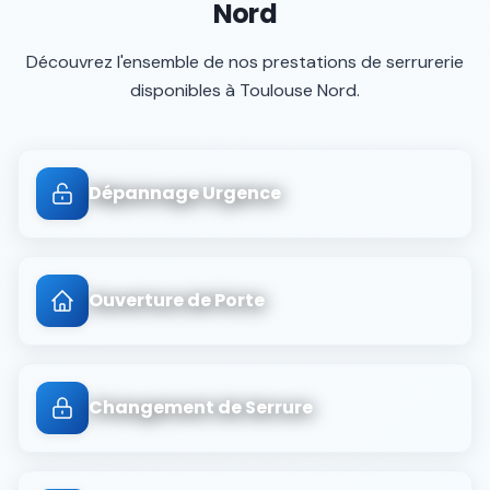
Nord
Découvrez l'ensemble de nos prestations de serrurerie
disponibles à
Toulouse Nord
.
Dépannage Urgence
Ouverture de Porte
Changement de Serrure