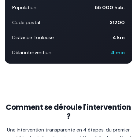
Population
55 000
hab.
Code postal
31200
Distance Toulouse
4 km
Délai intervention
4 min
Comment se déroule l'intervention
?
Une intervention transparente en 4 étapes, du premier