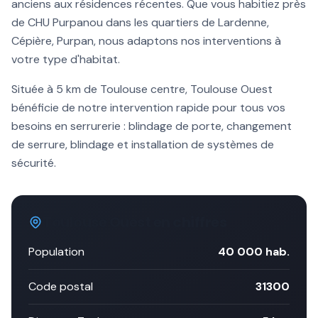
anciens aux résidences récentes. Que vous habitiez près
de
CHU Purpan
ou dans les quartiers de
Lardenne,
Cépière, Purpan
, nous adaptons nos interventions à
votre type d'habitat.
Située à
5 km
de Toulouse centre,
Toulouse Ouest
bénéficie de notre intervention rapide pour tous vos
besoins en serrurerie :
blindage de porte
, changement
de serrure, blindage et installation de systèmes de
sécurité.
Toulouse Ouest
en chiffres
Population
40 000
hab.
Code postal
31300