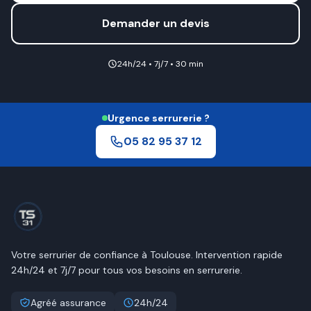
Demander un devis
24h/24 • 7j/7 • 30 min
Urgence serrurerie ?
05 82 95 37 12
Votre serrurier de confiance à
Toulouse
. Intervention rapide
24h/24 et 7j/7 pour tous vos besoins en serrurerie.
Agréé assurance
24h/24