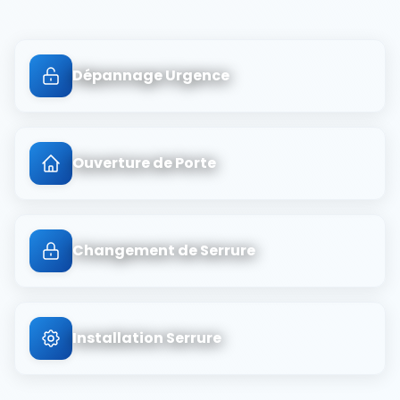
Dépannage Urgence
Ouverture de Porte
Changement de Serrure
Installation Serrure