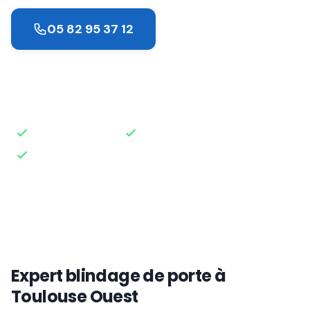
05 82 95 37 12
Demander un devis
Intervention rapide
Disponible 24h/24
Devis gratuit
Expert blindage de porte à
Toulouse Ouest