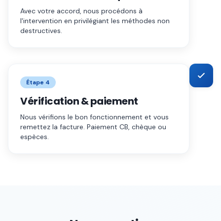
Avec votre accord, nous procédons à
l'intervention en privilégiant les méthodes non
destructives.
Étape
4
Vérification & paiement
Nous vérifions le bon fonctionnement et vous
remettez la facture. Paiement CB, chèque ou
espèces.