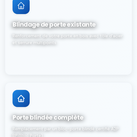
Blindage de porte existante
Renforcement de votre porte en bois avec tôle d'acier
et serrure multipoints.
Porte blindée complète
Remplacement par un bloc-porte blindé certifié A2P
BP (Bloc Porte).