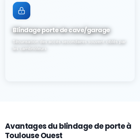
Blindage porte de cave/garage
Sécurisation des accès secondaires souvent ciblés par
les cambrioleurs.
Avantages du blindage de porte à
Toulouse Ouest