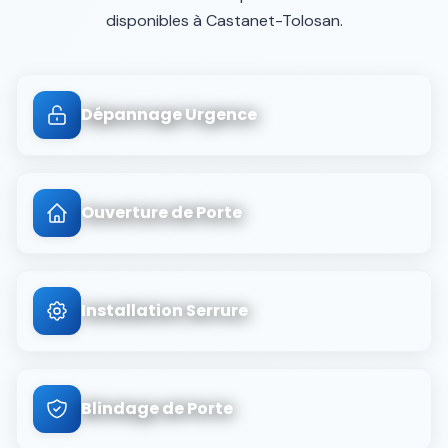
disponibles à
Castanet-Tolosan
.
Dépannage Urgence
Ouverture de Porte
Installation Serrure
Blindage de Porte