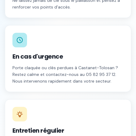
Ne laissez jamais de clé sous le paillasson et pensez à
renforcer vos points d'accès.
En cas d'urgence
Porte claquée ou clés perdues à
Castanet-Tolosan
?
Restez calme et contactez-nous au
05 82 95 37 12
.
Nous intervenons rapidement dans votre secteur.
Entretien régulier