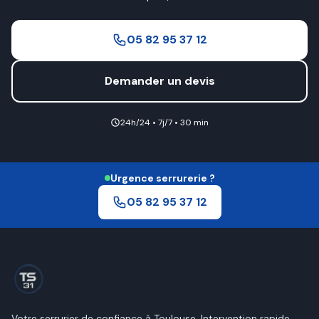
05 82 95 37 12
Demander un devis
24h/24 • 7j/7 • 30 min
Urgence serrurerie ?
05 82 95 37 12
Votre serrurier de confiance à
Toulouse
. Intervention rapide