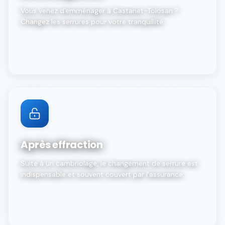
Vous venez d'emménager à Castanet-Tolosan ?
Changez les serrures pour votre tranquillité.
Après effraction
Suite à un cambriolage, le changement de serrure est
indispensable et souvent couvert par l'assurance.