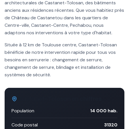
architecturales de
Castanet-Tolosan
, des bâtiments
anciens aux résidences récentes. Que vous habitiez près
de
Château de Castanet
ou dans les quartiers de
Centre-ville, Castanet-Centre, Pechabou
, nous
adaptons nos interventions à votre type d'habitat.
Située à
12 km
de Toulouse centre,
Castanet-Tolosan
bénéficie de notre intervention rapide pour tous vos
besoins en serrurerie :
changement de serrure
,
changement de serrure, blindage et installation de
systèmes de sécurité.
Castanet-Tolosan
en chiffres
Population
14 000
hab.
Code postal
31320