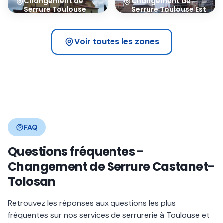
Changement de
Changement de
Serrure
Toulouse
Serrure
Toulouse Est
Sud-Est
31500
31400
Voir toutes les zones
FAQ
Questions fréquentes -
Changement de Serrure Castanet-
Tolosan
Retrouvez les réponses aux questions les plus
fréquentes sur nos services de serrurerie à Toulouse et