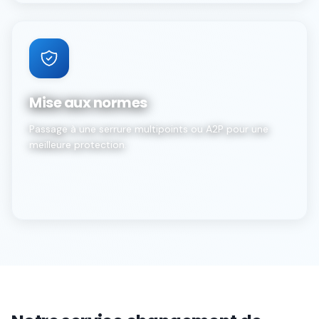
Mise aux normes
Passage à une serrure multipoints ou A2P pour une
meilleure protection.