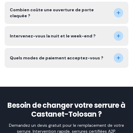
Combien coûte une ouverture de porte
claquée ?
Intervenez-vous la nuit et le week-end ?
Quels modes de paiement acceptez-vous ?
Besoin de changer votre serrure à
Castanet-Tolosan ?
Demandez un devis gratuit pour le remplacement de votre
serrure. Intervention rapide, serrures certifiées A2P.