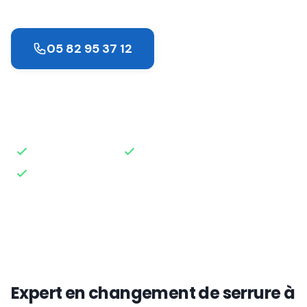
05 82 95 37 12
Demander un devis
Intervention rapide
Disponible 24h/24
Devis gratuit
Expert en changement de serrure à