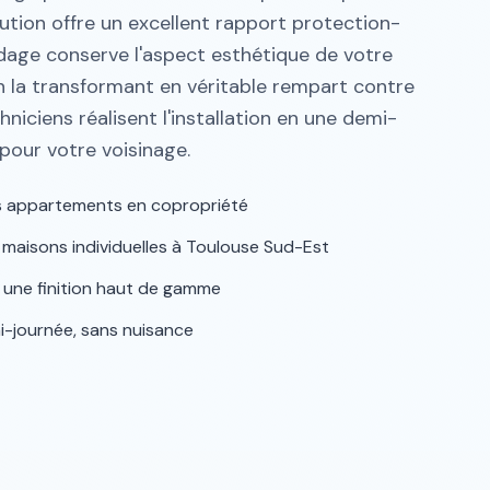
lution offre un excellent rapport protection-
ndage conserve l'aspect esthétique de votre
n la transformant en véritable rempart contre
hniciens réalisent l'installation en une demi-
pour votre voisinage.
es appartements en copropriété
s maisons individuelles à Toulouse Sud-Est
 une finition haut de gamme
mi-journée, sans nuisance