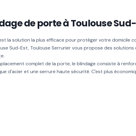
ndage de porte à Toulouse Sud-
st la solution la plus efficace pour protéger votre domicile c
ouse Sud-Est, Toulouse Serrurier vous propose des solutions
te.
lacement complet de la porte, le blindage consiste à renfor
que d'acier et une serrure haute sécurité. C'est plus économiq