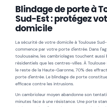
Blindage de porte à T
Sud-Est : protégez vo
domicile
La sécurité de votre domicile à Toulouse Sud
commence par votre porte d'entrée. Dans l'a
toulousaine, les cambriolages touchent aussi b
résidentiels que les centres-villes. À Toulou
le reste de la Haute-Garonne, 70% des effract
porte d'entrée. Le blindage de porte constitue
efficace contre les intrusions.
Un cambrioleur moyen abandonne son tentati
minutes face à une résistance. Une porte sta