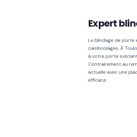
Expert bli
Le blindage de porte e
cambriolages. À Toul
à votre porte existan
Contrairement au remp
actuelle avec une pla
efficace.