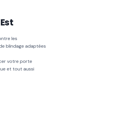
Est
ontre les
 de blindage adaptées
cer votre porte
ue et tout aussi