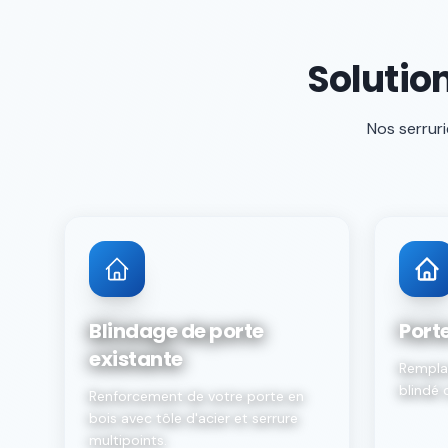
Solutio
Nos serruri
Blindage de porte
Port
existante
Rempla
blindé 
Renforcement de votre porte en
bois avec tôle d'acier et serrure
multipoints.