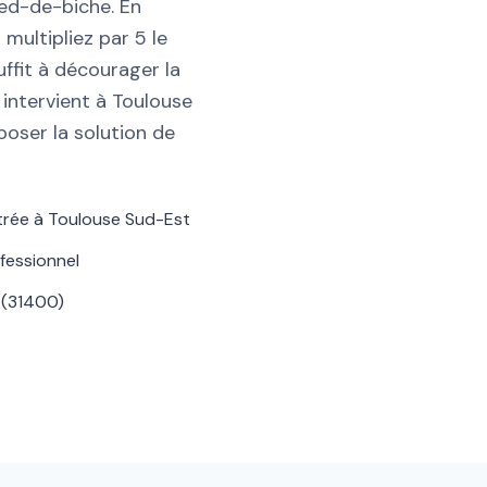
ed-de-biche. En
multipliez par 5 le
ffit à décourager la
 intervient à Toulouse
oser la solution de
trée à Toulouse Sud-Est
fessionnel
 (31400)