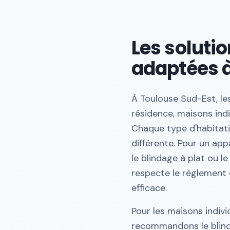
Les soluti
adaptées à
À Toulouse Sud-Est, le
résidence, maisons indi
Chaque type d'habitati
différente. Pour un ap
le blindage à plat ou le
respecte le règlement 
efficace.
Pour les maisons indiv
recommandons le blinda