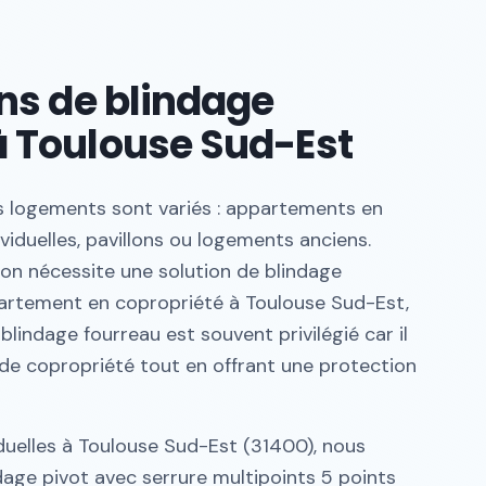
ons de blindage
 Toulouse Sud-Est
s logements sont variés : appartements en
viduelles, pavillons ou logements anciens.
on nécessite une solution de blindage
partement en copropriété à Toulouse Sud-Est,
 blindage fourreau est souvent privilégié car il
de copropriété tout en offrant une protection
iduelles à Toulouse Sud-Est (31400), nous
ge pivot avec serrure multipoints 5 points