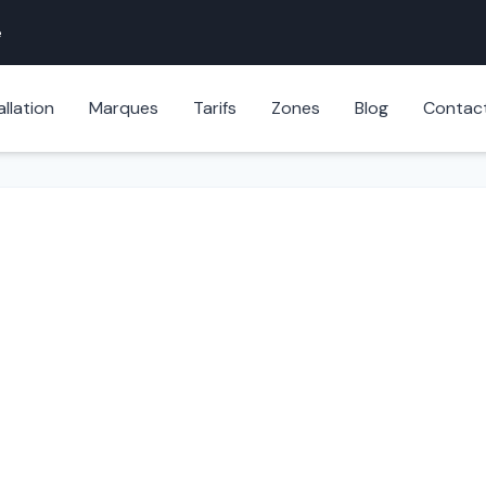
e
allation
Marques
Tarifs
Zones
Blog
Contac
Porte