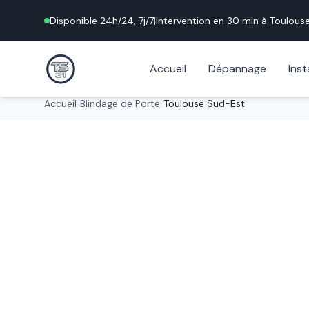
Disponible 24h/24, 7j/7
|
Intervention en 30 min à
Toulous
Accueil
Dépannage
Inst
Accueil
/
Blindage de Porte
/
Toulouse Sud-Est
Protection maximale
Blindage de 