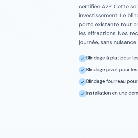
certifiée A2P. Cette so
investissement. Le bli
porte existante tout e
les effractions. Nos tec
journée, sans nuisance 
Blindage à plat pour l
Blindage pivot pour le
Blindage fourreau pour
Installation en une de