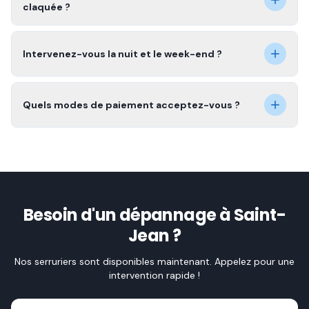
claquée ?
Intervenez-vous la nuit et le week-end ?
Quels modes de paiement acceptez-vous ?
Besoin d'un dépannage à Saint-
Jean ?
Nos serruriers sont disponibles maintenant. Appelez pour une
intervention rapide !