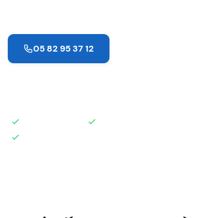
jours fériés.
05 82 95 37 12
Demander un devis
Intervention rapide
Disponible 24h/24
Devis gratuit