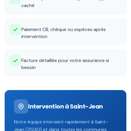
caché
Paiement CB, chèque ou espèces après
intervention
Facture détaillée pour votre assurance si
besoin
Intervention à
Saint-Jean
Notre équipe intervient rapidement à
Saint-
Jean
(
31240
) et dans toutes les communes