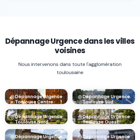
Dépannage Urgence
dans les villes
voisines
Nous intervenons dans toute l'agglomération
toulousaine
Dépannage Urgence
Dépannage Urgence
Toulouse Centre
Toulouse Sud
31000
31100
Dépannage Urgence
Dépannage Urgence
Toulouse Nord
Toulouse Ouest
31200
31300
Dépannage Urgence
Dépannage Urgence