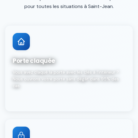
pour toutes les situations à
Saint-Jean
.
Porte claquée
Vous avez claqué la porte avec les clés à l'intérieur ?
Nous ouvrons votre porte sans dégât dans 95% des
cas.