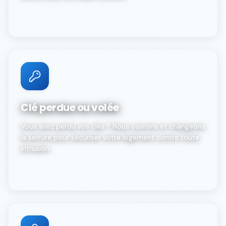
Clé perdue ou volée
Vous avez perdu vos clés ? Nous ouvrons et changeons
la serrure pour sécuriser votre logement contre toute
intrusion.