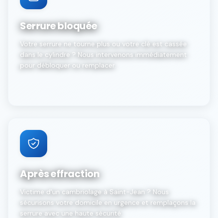
Serrure bloquée
Votre serrure ne tourne plus ou votre clé est cassée
dans le cylindre ? Nous intervenons immédiatement
pour débloquer ou remplacer.
Après effraction
Victime d'un cambriolage à Saint-Jean ? Nous
sécurisons votre domicile en urgence et remplaçons la
serrure avec une haute sécurité.