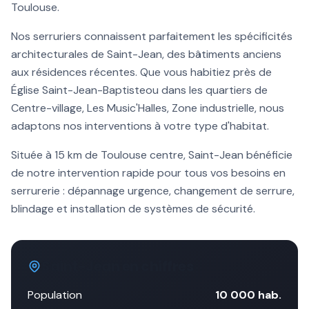
Toulouse
.
Nos serruriers connaissent parfaitement les spécificités
architecturales de
Saint-Jean
, des bâtiments anciens
aux résidences récentes. Que vous habitiez près de
Église Saint-Jean-Baptiste
ou dans les quartiers de
Centre-village, Les Music'Halles, Zone industrielle
, nous
adaptons nos interventions à votre type d'habitat.
Située à
15 km
de Toulouse centre,
Saint-Jean
bénéficie
de notre intervention rapide pour tous vos besoins en
serrurerie :
dépannage urgence
, changement de serrure,
blindage et installation de systèmes de sécurité.
Saint-Jean
en chiffres
Population
10 000
hab.