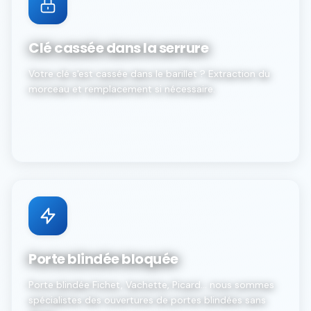
Clé cassée dans la serrure
Votre clé s'est cassée dans le barillet ? Extraction du
morceau et remplacement si nécessaire.
Porte blindée bloquée
Porte blindée Fichet, Vachette, Picard... nous sommes
spécialistes des ouvertures de portes blindées sans