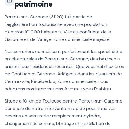
patrimoine
Portet-sur-Garonne
(
31120
) fait partie de
l'agglomération toulousaine avec une population
d'environ
10 000
habitants.
Ville au confluent de la
Garonne et de l'Ariège, zone commerciale majeure
.
Nos serruriers connaissent parfaitement les spécificités
architecturales de
Portet-sur-Garonne
, des bâtiments
anciens aux résidences récentes. Que vous habitiez près
de
Confluence Garonne-Ariège
ou dans les quartiers de
Centre-ville, Récébédou, Zone commerciale
, nous
adaptons nos interventions à votre type d'habitat.
Située à
10 km
de Toulouse centre,
Portet-sur-Garonne
bénéficie de notre intervention rapide pour tous vos
besoins en serrurerie :
remplacement cylindre
,
changement de serrure, blindage et installation de