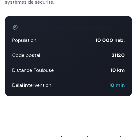
systèmes de sécurité.
Portet-sur-Garonne
en chiffres
Population
10 000
hab.
Code postal
31120
Distance Toulouse
10 km
Délai intervention
10 min