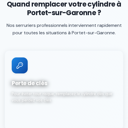
Quand remplacer votre cylindre à
Portet-sur-Garonne ?
Nos serruriers professionnels interviennent rapidement
pour toutes les situations à
Portet-sur-Garonne
.
Perte de clés
Pour éviter tout risque, remplacez le cylindre dès que
vous perdez vos clés.