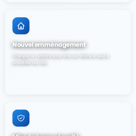
Nouvel emménagement
Changez le cylindre pour être sûr d'être le seul à
posséder les clés.