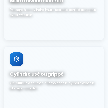
Mise à niveau sécurité
Passage à un cylindre haute sécurité certifié pour plus
de protection.
Cylindre usé ou grippé
Clé difficile à tourner ? Remplacez le cylindre avant le
blocage complet.