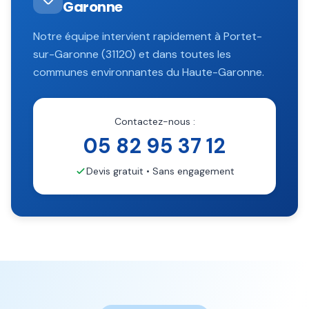
Garonne
Notre équipe intervient rapidement à
Portet-
sur-Garonne
(
31120
) et dans toutes les
communes environnantes du
Haute-Garonne
.
Contactez-nous :
05 82 95 37 12
Devis gratuit • Sans engagement