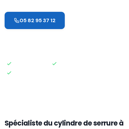
05 82 95 37 12
Demander un devis
Intervention rapide
Disponible 24h/24
Devis gratuit
Spécialiste du cylindre de serrure à