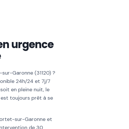
en urgence
e
-sur-Garonne (31120) ?
onible 24h/24 et 7j/7
oit en pleine nuit, le
 est toujours prêt à se
Portet-sur-Garonne et
intervention de 30