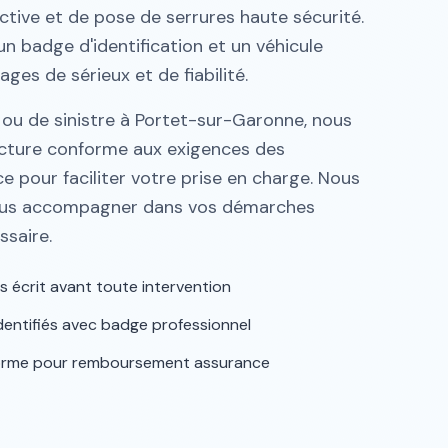
ctive et de pose de serrures haute sécurité.
un badge d'identification et un véhicule
ges de sérieux et de fiabilité.
ou de sinistre à Portet-sur-Garonne, nous
cture conforme aux exigences des
 pour faciliter votre prise en charge. Nous
us accompagner dans vos démarches
ssaire.
s écrit avant toute intervention
 identifiés avec badge professionnel
forme pour remboursement assurance