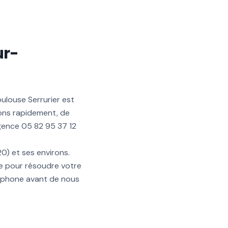
ur-
ulouse Serrurier est
ons rapidement, de
rgence 05 82 95 37 12
0) et ses environs.
e pour résoudre votre
léphone avant de nous