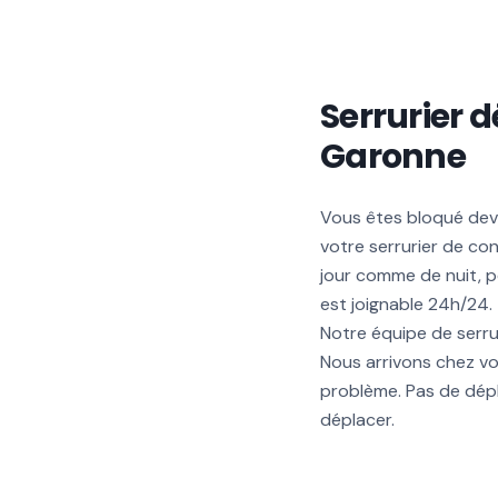
Serrurier 
Garonne
Vous êtes bloqué deva
votre serrurier de c
jour comme de nuit, p
est joignable 24h/24.
Notre équipe de serru
Nous arrivons chez v
problème. Pas de dépl
déplacer.