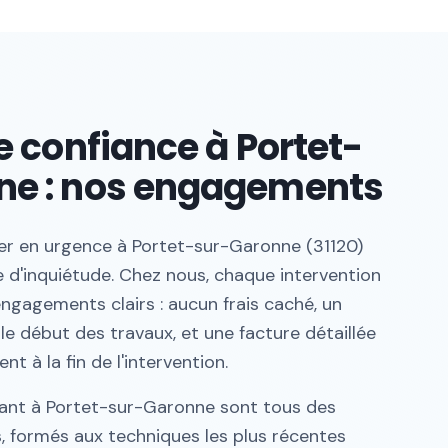
e confiance à Portet-
ne : nos engagements
rier en urgence à Portet-sur-Garonne (31120)
e d'inquiétude. Chez nous, chaque intervention
ngagements clairs : aucun frais caché, un
 le début des travaux, et une facture détaillée
 à la fin de l'intervention.
nant à Portet-sur-Garonne sont tous des
s, formés aux techniques les plus récentes