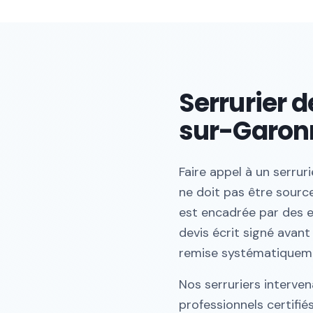
Serrurier d
sur-Garon
Faire appel à un serru
ne doit pas être sourc
est encadrée par des e
devis écrit signé avant
remise systématiquement
Nos serruriers interve
professionnels certifié