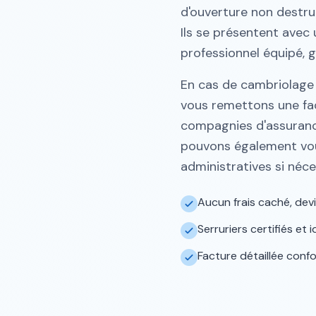
d'ouverture non destru
Ils se présentent avec 
professionnel équipé, ga
En cas de cambriolage 
vous remettons une fa
compagnies d'assurance
pouvons également vo
administratives si néce
Aucun frais caché, devi
Serruriers certifiés et
Facture détaillée con