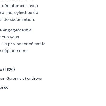
immédiatement avec
re fine, cylindres de
l de sécurisation.
tre engagement à
 nous vous
 Le prix annoncé est le
de déplacement
e (31120)
sur-Garonne et environs
prise