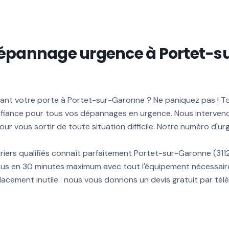
dépannage urgence à Portet-s
nt votre porte à Portet-sur-Garonne ? Ne paniquez pas ! To
onfiance pour tous vos dépannages en urgence. Nous interven
our vous sortir de toute situation difficile. Notre numéro d'u
riers qualifiés connaît parfaitement Portet-sur-Garonne (3112
ous en 30 minutes maximum avec tout l'équipement nécessair
acement inutile : nous vous donnons un devis gratuit par té