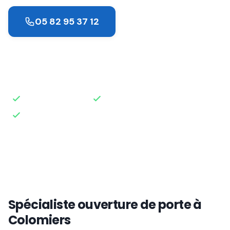
05 82 95 37 12
Demander un devis
Intervention rapide
Disponible 24h/24
Devis gratuit
Spécialiste ouverture de porte à
Colomiers