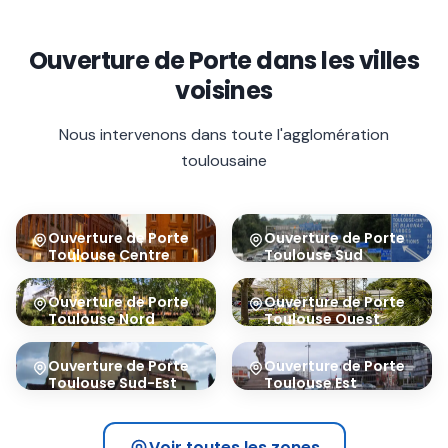
Ouverture de Porte
dans les villes
voisines
Nous intervenons dans toute l'agglomération
toulousaine
Ouverture de Porte
Ouverture de Porte
Toulouse Centre
Toulouse Sud
31000
31100
Ouverture de Porte
Ouverture de Porte
Toulouse Nord
Toulouse Ouest
31200
31300
Ouverture de Porte
Ouverture de Porte
Toulouse Sud-Est
Toulouse Est
31400
31500
Voir toutes les zones