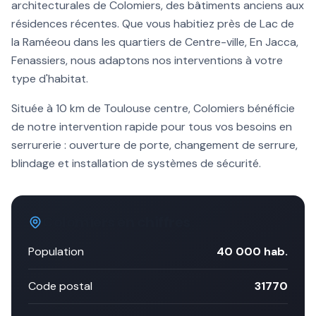
architecturales de
Colomiers
, des bâtiments anciens aux
résidences récentes. Que vous habitiez près de
Lac de
la Ramée
ou dans les quartiers de
Centre-ville, En Jacca,
Fenassiers
, nous adaptons nos interventions à votre
type d'habitat.
Située à
10 km
de Toulouse centre,
Colomiers
bénéficie
de notre intervention rapide pour tous vos besoins en
serrurerie :
ouverture de porte
, changement de serrure,
blindage et installation de systèmes de sécurité.
Colomiers
en chiffres
Population
40 000
hab.
Code postal
31770