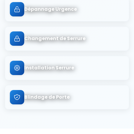
Dépannage Urgence
Changement de Serrure
Installation Serrure
Blindage de Porte