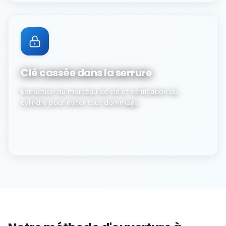
Clé cassée dans la serrure
Extraction du morceau de clé et vérification du
cylindre pour éviter tout dommage.