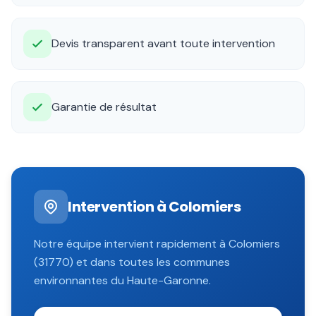
Devis transparent avant toute intervention
Garantie de résultat
Intervention à
Colomiers
Notre équipe intervient rapidement à
Colomiers
(
31770
) et dans toutes les communes
environnantes du
Haute-Garonne
.