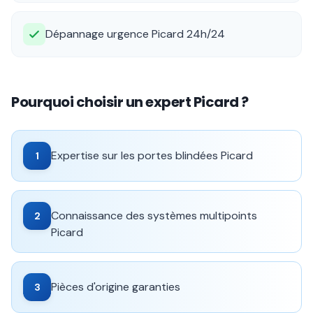
Dépannage urgence Picard 24h/24
Pourquoi choisir un expert Picard ?
Expertise sur les portes blindées Picard
1
Connaissance des systèmes multipoints
2
Picard
Pièces d'origine garanties
3