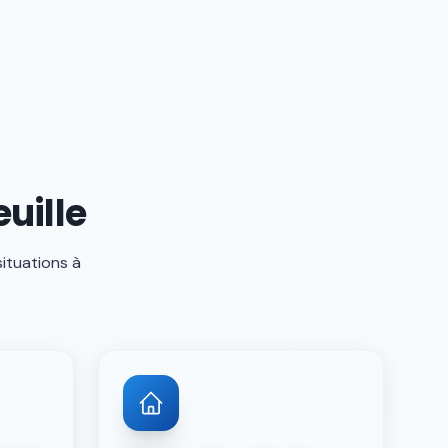
uille
situations à