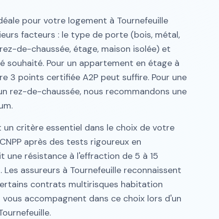
idéale pour votre logement à Tournefeuille
eurs facteurs : le type de porte (bois, métal,
(rez-de-chaussée, étage, maison isolée) et
té souhaité. Pour un appartement en étage à
re 3 points certifiée A2P peut suffire. Pour une
u un rez-de-chaussée, nous recommandons une
um.
t un critère essentiel dans le choix de votre
e CNPP après des tests rigoureux en
it une résistance à l'effraction de 5 à 15
. Les assureurs à Tournefeuille reconnaissent
certains contrats multirisques habitation
ers vous accompagnent dans ce choix lors d'un
ournefeuille.