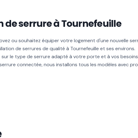
n de serrure à Tournefeuille
ovez ou souhaitez équiper votre logement d'une nouvelle ser
allation de serrures de qualité à Tournefeuille et ses environs.
 sur le type de serrure adapté à votre porte et à vos besoins 
 serrure connectée, nous installons tous les modèles avec pro
e