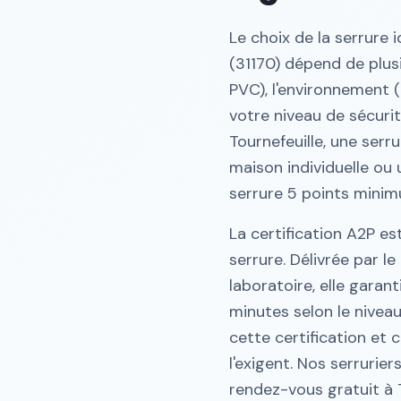
Le choix de la serrure 
(31170) dépend de plusi
PVC), l'environnement 
votre niveau de sécuri
Tournefeuille, une serru
maison individuelle o
serrure 5 points minim
La certification A2P es
serrure. Délivrée par l
laboratoire, elle garant
minutes selon le niveau
cette certification et 
l'exigent. Nos serruri
rendez-vous gratuit à T