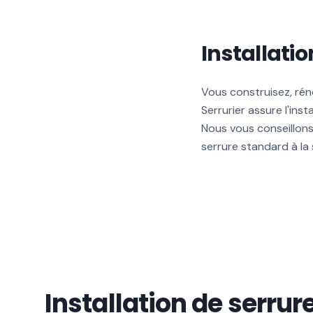
Installatio
Vous construisez, rén
Serrurier assure l'inst
Nous vous conseillons
serrure standard à la
Installation de serrur