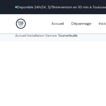
Disponible 24h/24, 7j/7
|
Intervention en 30 min à
Toulous
Accueil
Dépannage
Inst
Accueil
/
Installation Serrure
/
Tournefeuille
Installation professionnelle
Installation 