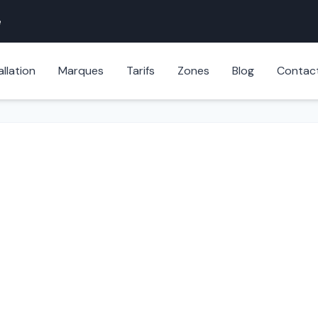
e
allation
Marques
Tarifs
Zones
Blog
Contac
Serrure