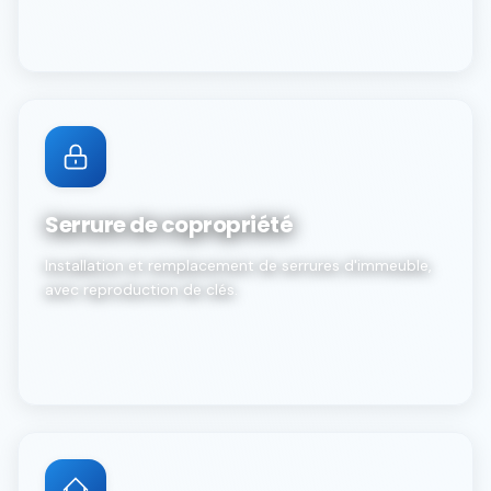
Serrure de copropriété
Installation et remplacement de serrures d'immeuble,
avec reproduction de clés.