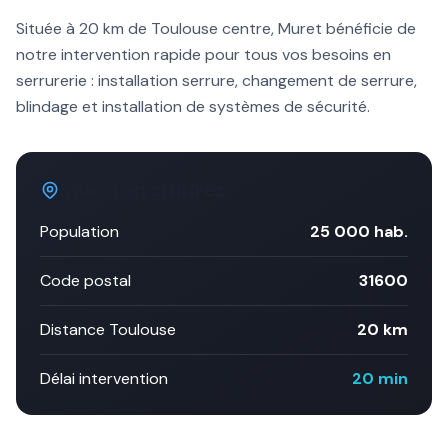
Située à
20 km
de Toulouse centre,
Muret
bénéficie de
notre intervention rapide pour tous vos besoins en
serrurerie :
installation serrure
, changement de serrure,
blindage et installation de systèmes de sécurité.
Muret
en chiffres
Population
25 000
hab.
Code postal
31600
Distance Toulouse
20 km
Délai intervention
20 min