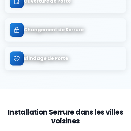
Ouverture de Porte
Changement de Serrure
Blindage de Porte
Installation Serrure
dans les villes
voisines