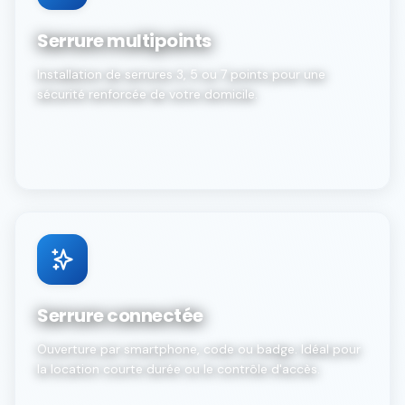
Serrure multipoints
Installation de serrures 3, 5 ou 7 points pour une
sécurité renforcée de votre domicile.
Serrure connectée
Ouverture par smartphone, code ou badge. Idéal pour
la location courte durée ou le contrôle d'accès.