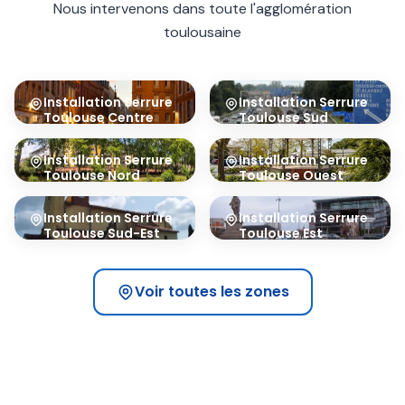
Nous intervenons dans toute l'agglomération
toulousaine
Installation Serrure
Installation Serrure
Toulouse Centre
Toulouse Sud
31000
31100
Installation Serrure
Installation Serrure
Toulouse Nord
Toulouse Ouest
31200
31300
Installation Serrure
Installation Serrure
Toulouse Sud-Est
Toulouse Est
31400
31500
Voir toutes les zones