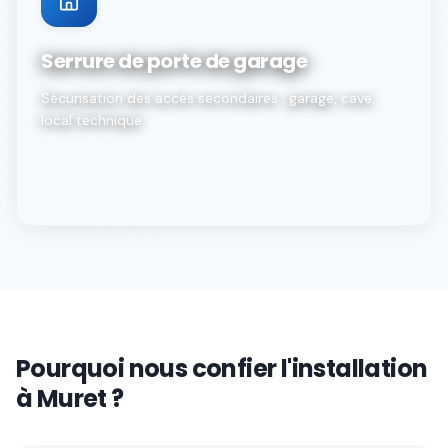
Serrure de porte de garage
Sécurisation des accès secondaires : garage, cave,
local technique.
Pourquoi nous confier l'installation
à Muret ?