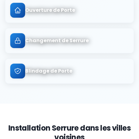
Ouverture de Porte
Changement de Serrure
Blindage de Porte
Installation Serrure
dans les villes
voisines