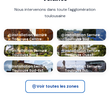
Nous intervenons dans toute l'agglomération
toulousaine
Installation Serrure
Installation Serrure
Toulouse Centre
Toulouse Sud
31000
31100
Installation Serrure
Installation Serrure
Toulouse Nord
Toulouse Ouest
31200
31300
Installation Serrure
Installation Serrure
Toulouse Sud-Est
Toulouse Est
31400
31500
Voir toutes les zones