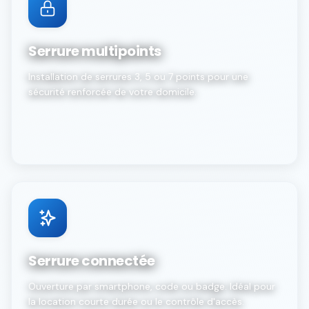
Serrure multipoints
Installation de serrures 3, 5 ou 7 points pour une
sécurité renforcée de votre domicile.
Serrure connectée
Ouverture par smartphone, code ou badge. Idéal pour
la location courte durée ou le contrôle d'accès.