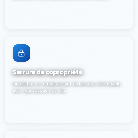
Serrure de copropriété
Installation et remplacement de serrures d'immeuble,
avec reproduction de clés.