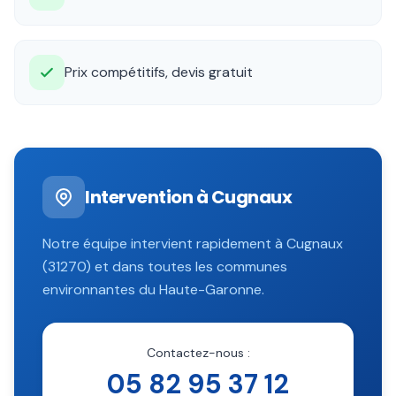
Prix compétitifs, devis gratuit
Intervention à
Cugnaux
Notre équipe intervient rapidement à
Cugnaux
(
31270
) et dans toutes les communes
environnantes du
Haute-Garonne
.
Contactez-nous :
05 82 95 37 12