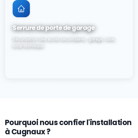
Serrure de porte de garage
Sécurisation des accès secondaires : garage, cave,
local technique.
Pourquoi nous confier l'installation
à Cugnaux ?