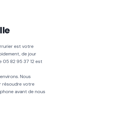
lle
rurier est votre
pidement, de jour
e 05 82 95 37 12 est
 environs. Nous
r résoudre votre
léphone avant de nous