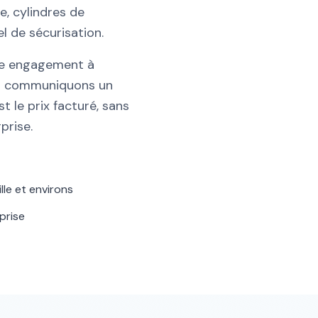
e, cylindres de
l de sécurisation.
tre engagement à
us communiquons un
t le prix facturé, sans
prise.
le et environs
prise