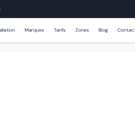
e
allation
Marques
Tarifs
Zones
Blog
Contac
errurier