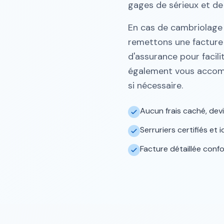
gages de sérieux et de f
En cas de cambriolage 
remettons une factur
d'assurance pour facil
également vous accom
si nécessaire.
Aucun frais caché, devi
Serruriers certifiés et
Facture détaillée con