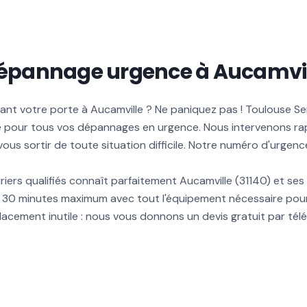
 dépannage urgence à Aucamvi
nt votre porte à Aucamville ? Ne paniquez pas ! Toulouse Ser
ce pour tous vos dépannages en urgence. Nous intervenons ra
ous sortir de toute situation difficile. Notre numéro d'urgenc
riers qualifiés connaît parfaitement Aucamville (31140) et ses
n 30 minutes maximum avec tout l'équipement nécessaire pou
acement inutile : nous vous donnons un devis gratuit par té