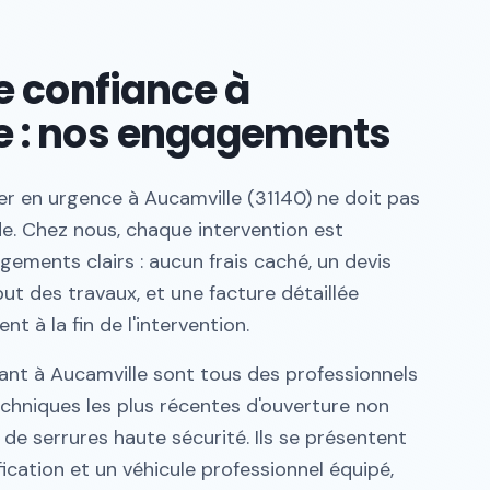
de confiance à
e : nos engagements
ier en urgence à Aucamville (31140) ne doit pas
de. Chez nous, chaque intervention est
ements clairs : aucun frais caché, un devis
but des travaux, et une facture détaillée
 à la fin de l'intervention.
nant à Aucamville sont tous des professionnels
echniques les plus récentes d'ouverture non
de serrures haute sécurité. Ils se présentent
ication et un véhicule professionnel équipé,