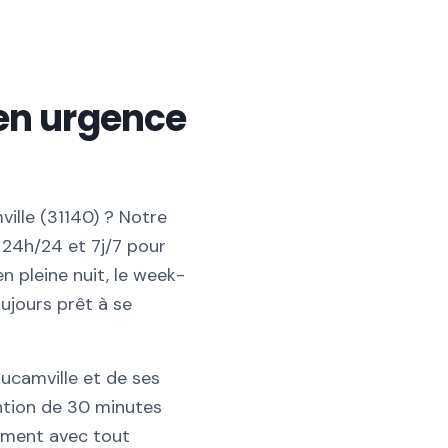
en urgence
ille (31140) ? Notre
 24h/24 et 7j/7 pour
n pleine nuit, le week-
oujours prêt à se
ucamville et de ses
ention de 30 minutes
ement avec tout