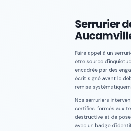
Serrurier 
Aucamvill
Faire appel à un serrur
être source d'inquiétu
encadrée par des engag
écrit signé avant le dé
remise systématiquement
Nos serruriers interve
certifiés, formés aux t
destructive et de pose 
avec un badge d'identif