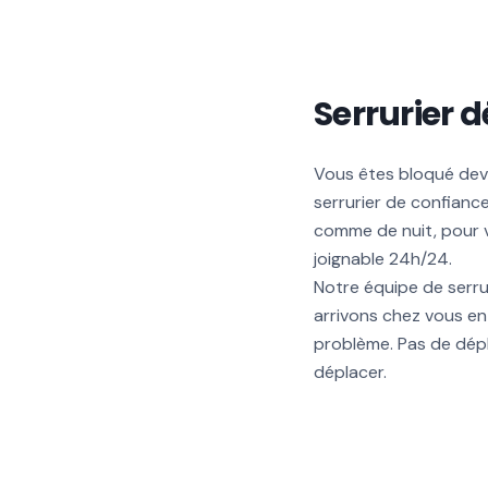
Serrurier
Vous êtes bloqué deva
serrurier de confian
comme de nuit, pour v
joignable 24h/24.
Notre équipe de serru
arrivons chez vous e
problème. Pas de dépl
déplacer.