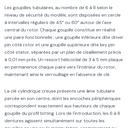
Les goupilles tubulaires, au nombre de 6 à 8 selon le
niveau de sécurité du modèle, sont disposées en cercle
à intervalles réguliers de 45° ou 60° autour de l'axe
central du rotor. Chaque goupille constitue en réalité
une paire fonctionnelle : une goupille inférieure dite driver
pin côté rotor et une goupille supérieure dite key pin
côté stator, séparées par un plan de cisaillement précis
à 0,01 mm près. Un ressort hélicoïdal de 3 à 5 mm plaque
en permanence chaque paire vers l'intérieur du rotor,
maintenant ainsi le verrouillage en l'absence de clé.
La clé cylindrique creuse présente une âme tubulaire
percée en son centre, dont les encoches périphériques
correspondent exactement aux hauteurs de chaque
goupille du profil bitting. Lors de l'introduction, les 6 à 8
dentures agissent simultanément sur toutes les