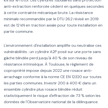
kN sur le rotor. Les cylindres tubulaires sans protection
anti-extraction renforcée cèdent en quelques secondes
à cette contrainte mécanique brute. La résistance
minimale recommandée par le DTU 26.2 révisé en 2019
est de 12 kN en traction axiale pour toute installation en
partie commune.
L'environnement d'installation amplifie ou neutralise ces
vulnérabilités : un cylindre A2P posé sur une porte sans
gâche blindée perd jusqu'à 40 % de son niveau de
résistance intrinsèque. À Toulouse, le règlement de
copropriété impose depuis 2022 une rosace anti-
arrachage conforme à la norme CE EN 12320 sur toutes
les parties communes. Investir 200 à 400 € dans un
ensemble cylindre plus rosace blindée réduit
statistiquement le risque d'effraction de 73 % selon les
données de l'Observatoire national de la délinquance.