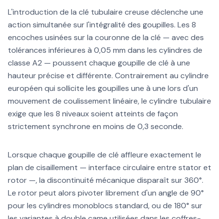
L'introduction de la clé tubulaire creuse déclenche une
action simultanée sur l'intégralité des goupilles. Les 8
encoches usinées sur la couronne de la clé — avec des
tolérances inférieures à 0,05 mm dans les cylindres de
classe A2 — poussent chaque goupille de clé à une
hauteur précise et différente. Contrairement au cylindre
européen qui sollicite les goupilles une à une lors d'un
mouvement de coulissement linéaire, le cylindre tubulaire
exige que les 8 niveaux soient atteints de façon
strictement synchrone en moins de 0,3 seconde.
Lorsque chaque goupille de clé affleure exactement le
plan de cisaillement — interface circulaire entre stator et
rotor —, la discontinuité mécanique disparaît sur 360°.
Le rotor peut alors pivoter librement d'un angle de 90°
pour les cylindres monoblocs standard, ou de 180° sur
les variantes à double came utilisées dans les coffres-