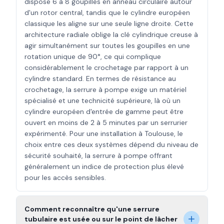
dispose 6 à 8 goupilles en anneau circulaire autour
d'un rotor central, tandis que le cylindre européen
classique les aligne sur une seule ligne droite. Cette
architecture radiale oblige la clé cylindrique creuse à
agir simultanément sur toutes les goupilles en une
rotation unique de 90°, ce qui complique
considérablement le crochetage par rapport à un
cylindre standard. En termes de résistance au
crochetage, la serrure à pompe exige un matériel
spécialisé et une technicité supérieure, là où un
cylindre européen d'entrée de gamme peut être
ouvert en moins de 2 à 5 minutes par un serrurier
expérimenté. Pour une installation à Toulouse, le
choix entre ces deux systèmes dépend du niveau de
sécurité souhaité, la serrure à pompe offrant
généralement un indice de protection plus élevé
pour les accès sensibles.
Comment reconnaître qu'une serrure
tubulaire est usée ou sur le point de lâcher