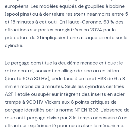
européens. Les modèles équipés de goupilles à bobine
(spool pins) ou à dentelure résistent néanmoins entre 5
et 15 minutes à cet outil. En Haute-Garonne, 68 % des
effractions sur portes enregistrées en 2024 par la
préfecture du 31 impliquaient une attaque directe sur le
cylindre.
Le perçage constitue la deuxième menace critique : le
rotor central, souvent en alliage de zinc ou en laiton
(dureté 60 à 80 HV), cède face à un foret HSS de 6 à 8
mm en moins de 3 minutes. Seuls les cylindres certifiés
A2P 1 étoile ou supérieur intègrent des inserts en acier
trempé à 900 HV Vickers aux 6 points critiques de
perçage identifiés par la norme NF EN 1303. L'absence de
roue anti-perçage divise par 3 le temps nécessaire à un
effracteur expérimenté pour neutraliser le mécanisme.