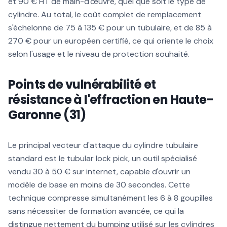
et 90 € HT de main-d'œuvre, quel que soit le type de
cylindre. Au total, le coût complet de remplacement
s'échelonne de 75 à 135 € pour un tubulaire, et de 85 à
270 € pour un européen certifié, ce qui oriente le choix
selon l'usage et le niveau de protection souhaité.
Points de vulnérabilité et
résistance à l'effraction en Haute-
Garonne (31)
Le principal vecteur d'attaque du cylindre tubulaire
standard est le tubular lock pick, un outil spécialisé
vendu 30 à 50 € sur internet, capable d'ouvrir un
modèle de base en moins de 30 secondes. Cette
technique compresse simultanément les 6 à 8 goupilles
sans nécessiter de formation avancée, ce qui la
distingue nettement du bumping utilisé sur les cylindres