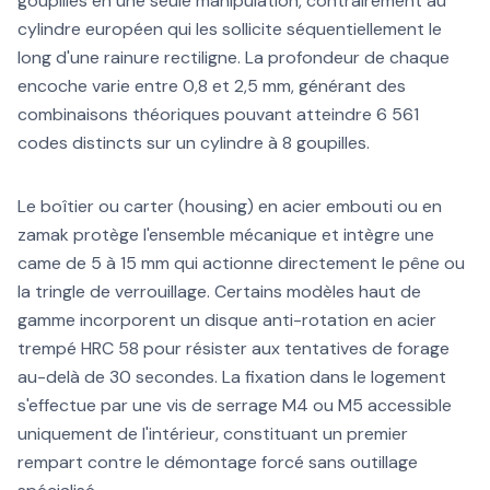
goupilles en une seule manipulation, contrairement au
cylindre européen qui les sollicite séquentiellement le
long d'une rainure rectiligne. La profondeur de chaque
encoche varie entre 0,8 et 2,5 mm, générant des
combinaisons théoriques pouvant atteindre 6 561
codes distincts sur un cylindre à 8 goupilles.
Le boîtier ou carter (housing) en acier embouti ou en
zamak protège l'ensemble mécanique et intègre une
came de 5 à 15 mm qui actionne directement le pêne ou
la tringle de verrouillage. Certains modèles haut de
gamme incorporent un disque anti-rotation en acier
trempé HRC 58 pour résister aux tentatives de forage
au-delà de 30 secondes. La fixation dans le logement
s'effectue par une vis de serrage M4 ou M5 accessible
uniquement de l'intérieur, constituant un premier
rempart contre le démontage forcé sans outillage