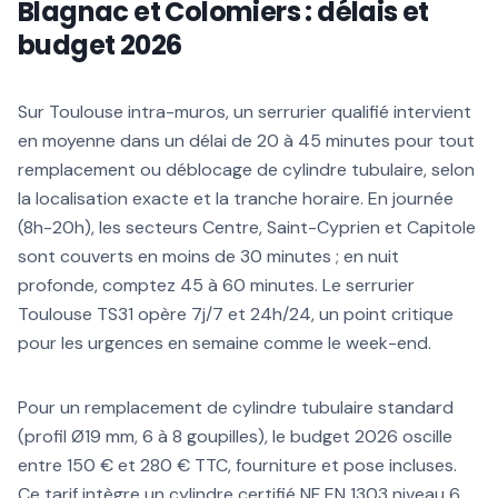
Blagnac et Colomiers : délais et
budget 2026
Sur Toulouse intra-muros, un serrurier qualifié intervient
en moyenne dans un délai de 20 à 45 minutes pour tout
remplacement ou déblocage de cylindre tubulaire, selon
la localisation exacte et la tranche horaire. En journée
(8h-20h), les secteurs Centre, Saint-Cyprien et Capitole
sont couverts en moins de 30 minutes ; en nuit
profonde, comptez 45 à 60 minutes. Le serrurier
Toulouse TS31 opère 7j/7 et 24h/24, un point critique
pour les urgences en semaine comme le week-end.
Pour un remplacement de cylindre tubulaire standard
(profil Ø19 mm, 6 à 8 goupilles), le budget 2026 oscille
entre 150 € et 280 € TTC, fourniture et pose incluses.
Ce tarif intègre un cylindre certifié NF EN 1303 niveau 6