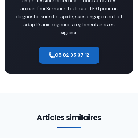
un professionnel certifié — contactez dès
aujourd'hui Serrurier Toulouse TS31 pour un
diagnostic sur site rapide, sans engagement, et
adapté aux exigences réglementaires en
vigueur.
05 82 95 37 12
Articles similaires