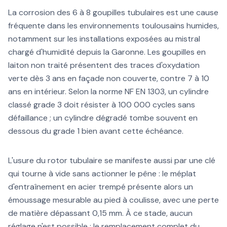
La corrosion des 6 à 8 goupilles tubulaires est une cause
fréquente dans les environnements toulousains humides,
notamment sur les installations exposées au mistral
chargé d'humidité depuis la Garonne. Les goupilles en
laiton non traité présentent des traces d'oxydation
verte dès 3 ans en façade non couverte, contre 7 à 10
ans en intérieur. Selon la norme NF EN 1303, un cylindre
classé grade 3 doit résister à 100 000 cycles sans
défaillance ; un cylindre dégradé tombe souvent en
dessous du grade 1 bien avant cette échéance.
L'usure du rotor tubulaire se manifeste aussi par une clé
qui tourne à vide sans actionner le pêne : le méplat
d'entraînement en acier trempé présente alors un
émoussage mesurable au pied à coulisse, avec une perte
de matière dépassant 0,15 mm. À ce stade, aucun
réglage n'est possible ; le remplacement complet du