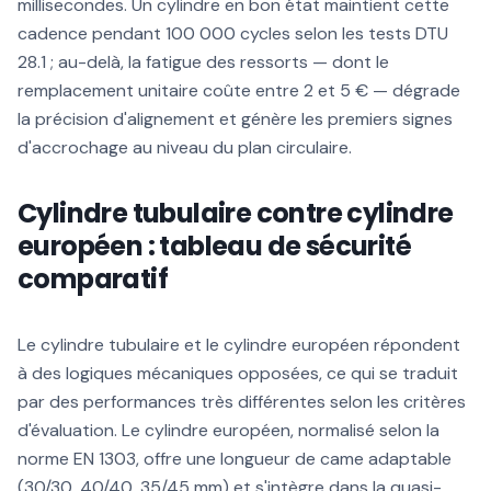
millisecondes. Un cylindre en bon état maintient cette
cadence pendant 100 000 cycles selon les tests DTU
28.1 ; au-delà, la fatigue des ressorts — dont le
remplacement unitaire coûte entre 2 et 5 € — dégrade
la précision d'alignement et génère les premiers signes
d'accrochage au niveau du plan circulaire.
Cylindre tubulaire contre cylindre
européen : tableau de sécurité
comparatif
Le cylindre tubulaire et le cylindre européen répondent
à des logiques mécaniques opposées, ce qui se traduit
par des performances très différentes selon les critères
d'évaluation. Le cylindre européen, normalisé selon la
norme EN 1303, offre une longueur de came adaptable
(30/30, 40/40, 35/45 mm) et s'intègre dans la quasi-