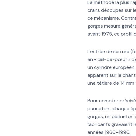
La méthode la plus ra
crans découpés sur le c
ce mécanisme. Contrai
gorges mesure généra
avant 1975, ce profil
L'entrée de serrure (l'
en « œil-de-bœuf » d'
un cylindre européen 
apparent sur le chant
une têtière de 14 mm
Pour compter précisé
panneton : chaque ép
gorges, un panneton à
fabricants gravaient l
années 1960–1990.