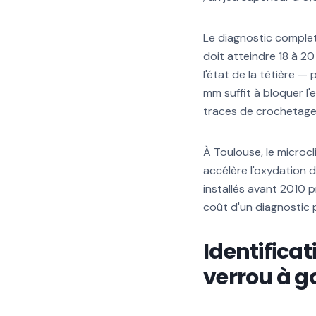
Le diagnostic complet
doit atteindre 18 à 2
l'état de la têtière —
mm suffit à bloquer l
traces de crochetage
À Toulouse, le microc
accélère l'oxydation d
installés avant 2010 
coût d'un diagnostic 
Identificat
verrou à g