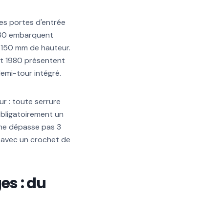
Les portes d'entrée
1930 embarquent
 150 mm de hauteur.
 et 1980 présentent
emi-tour intégré.
ur : toute serrure
obligatoirement un
 ne dépasse pas 3
 avec un crochet de
es : du