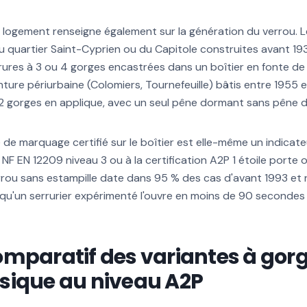
le logement renseigne également sur la génération du verrou. 
du quartier Saint-Cyprien ou du Capitole construites avant 
ures à 3 ou 4 gorges encastrées dans un boîtier en fonte de
inture périurbaine (Colomiers, Tournefeuille) bâtis entre 1955
2 gorges en applique, avec un seul pêne dormant sans pêne d
e de marquage certifié sur le boîtier est elle-même un indicate
NF EN 12209 niveau 3 ou à la certification A2P 1 étoile porte 
errou sans estampille date dans 95 % des cas d'avant 1993 et
qu'un serrurier expérimenté l'ouvre en moins de 90 secondes
mparatif des variantes à gorg
sique au niveau A2P