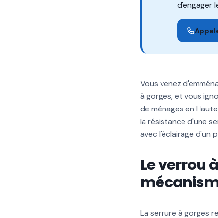
d'engager le
Appele
Vous venez d'emménage
à gorges, et vous ignor
de ménages en Haute-G
la résistance d'une s
avec l'éclairage d'un 
Le verrou à
mécanisme
La serrure à gorges r