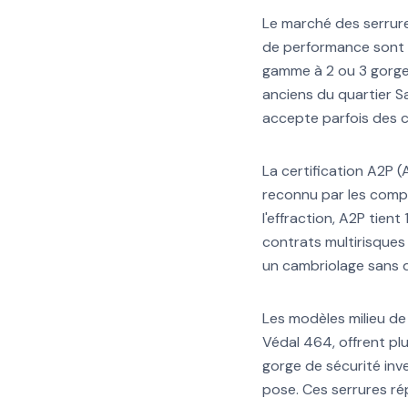
Le marché des serrure
de performance sont 
gamme à 2 ou 3 gorge
anciens du quartier S
accepte parfois des c
La certification A2P (
reconnu par les compag
l'effraction, A2P tien
contrats multirisques
un cambriolage sans 
Les modèles milieu de
Védal 464, offrent pl
gorge de sécurité inve
pose. Ces serrures ré