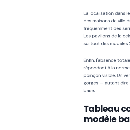
La localisation dans 
des maisons de ville 
fréquemment des serr
Les pavillons de la ce
surtout des modèles 
Enfin, l'absence total
répondant à la norme 
poinçon visible. Un v
gorges — autant dire 
base.
Tableau co
modèle ba