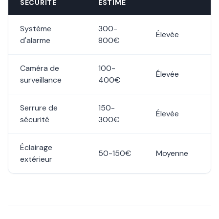
SÉCURITÉ
ESTIMÉ
Système
300-
Élevée
d'alarme
800€
Caméra de
100-
Élevée
surveillance
400€
Serrure de
150-
Élevée
sécurité
300€
Éclairage
50-150€
Moyenne
extérieur