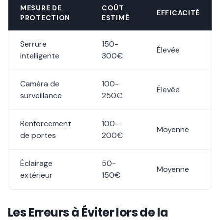
MESURE DE
COÛT
EFFICACITÉ
PROTECTION
ESTIMÉ
Serrure
150-
Élevée
intelligente
300€
Caméra de
100-
Élevée
surveillance
250€
Renforcement
100-
Moyenne
de portes
200€
Éclairage
50-
Moyenne
extérieur
150€
Les Erreurs à Éviter lors de la