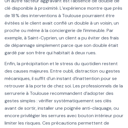
Un autre facteur aggravant est l’absence de double de
clé disponible à proximité. L’expérience montre que près
de 18 % des interventions à Toulouse pourraient être
évitées si le client avait confié un double à un voisin, un
proche ou même à la conciergerie de l’immeuble. Par
exemple, à Saint-Cyprien, un client a pu éviter des frais
de dépannage simplement parce que son double était
gardé par son frère qui habitait à deux rues.
Enfin, la précipitation et le stress du quotidien restent
des causes majeures. Entre oubli, distraction ou gestes
mécaniques, il suffit d’un instant d’inattention pour se
retrouver à la porte de chez soi. Les professionnels de la
serrurerie à Toulouse recommandent d’adopter des
gestes simples : vérifier systématiquement ses clés
avant de sortir, installer une poignée anti-claquage, ou
encore privilégier les serrures avec bouton intérieur pour
limiter les risques. Ces précautions permettent de