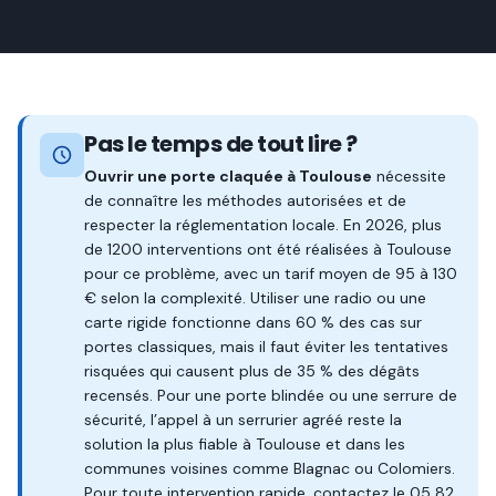
Pas le temps de tout lire ?
Ouvrir une porte claquée à Toulouse
nécessite
de connaître les méthodes autorisées et de
respecter la réglementation locale. En 2026, plus
de 1200 interventions ont été réalisées à Toulouse
pour ce problème, avec un tarif moyen de 95 à 130
€ selon la complexité. Utiliser une radio ou une
carte rigide fonctionne dans 60 % des cas sur
portes classiques, mais il faut éviter les tentatives
risquées qui causent plus de 35 % des dégâts
recensés. Pour une porte blindée ou une serrure de
sécurité, l’appel à un serrurier agréé reste la
solution la plus fiable à Toulouse et dans les
communes voisines comme Blagnac ou Colomiers.
Pour toute intervention rapide, contactez le 05 82