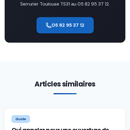
Serrurier Toulouse TS31 au 05 82 95 37 12.
05 82 95 37 12
Articles similaires
Guide