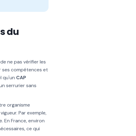
ns du
 de ne pas vérifier les
ver ses compétences et
el qu'un
CAP
 un serrurier sans
autre organisme
 vigueur. Par exemple,
e. En France, environ
écessaires, ce qui