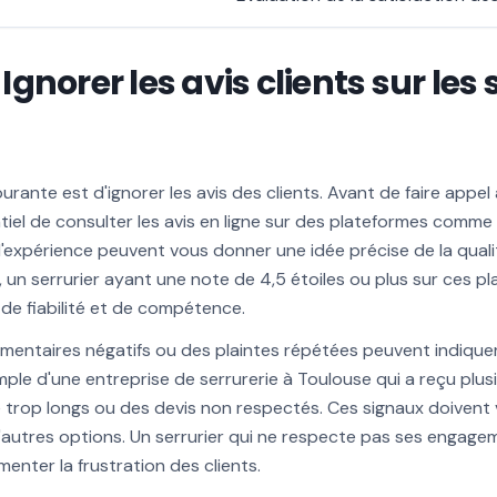
 Ignorer les avis clients sur les 
rante est d'ignorer les avis des clients. Avant de faire appel 
entiel de consulter les avis en ligne sur des plateformes com
d'expérience peuvent vous donner une idée précise de la quali
 un serrurier ayant une note de 4,5 étoiles ou plus sur ces p
de fiabilité et de compétence.
mentaires négatifs ou des plaintes répétées peuvent indiqu
mple d'une entreprise de serrurerie à Toulouse qui a reçu plusi
 trop longs ou des devis non respectés. Ces signaux doivent 
d'autres options. Un serrurier qui ne respecte pas ses engag
nter la frustration des clients.