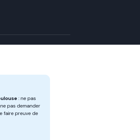
oulouse
: ne pas
bas, ne pas demander
de faire preuve de