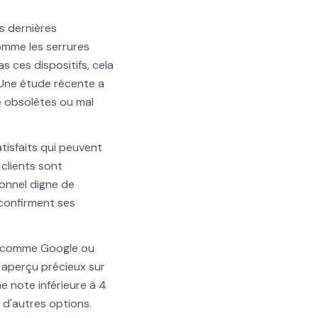
es dernières
omme les serrures
 ces dispositifs, cela
. Une étude récente a
e obsolètes ou mal
tisfaits qui peuvent
 clients sont
ionnel digne de
 confirment ses
es comme Google ou
 aperçu précieux sur
ne note inférieure à 4
r d'autres options.