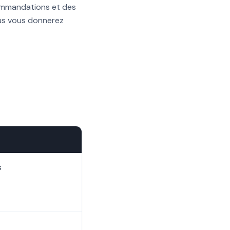
ommandations et des
ous vous donnerez
s