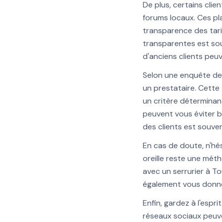
De plus, certains clie
forums locaux. Ces pla
transparence des tarif
transparentes est sou
d'anciens clients peuv
Selon une enquête de 
un prestataire. Cette
un critère déterminan
peuvent vous éviter b
des clients est souve
En cas de doute, n'h
oreille reste une mét
avec un serrurier à T
également vous donner
Enfin, gardez à l'espr
réseaux sociaux peuv