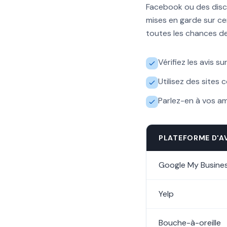
Facebook ou des disc
mises en garde sur ce
toutes les chances de 
Vérifiez les avis su
Utilisez des sites
Parlez-en à vos am
PLATEFORME D'A
Google My Busine
Yelp
Bouche-à-oreille