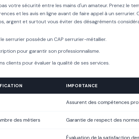
as votre sécurité entre les mains d'un amateur. Prenez le temp
érences et les avis en ligne avant de faire appel à un serrurier.
s, argent et surtout vous éviter des désagréments considéra
e serrurier possède un CAP serrurier-métallier.
ription pour garantir son professionnalisme.
s clients pour évaluer la qualité de ses services.
IFICATION
IMPORTANCE
Assurent des compétences prof
hambre des métiers
Garantie de respect des norme
Évaluation de la satisfaction des