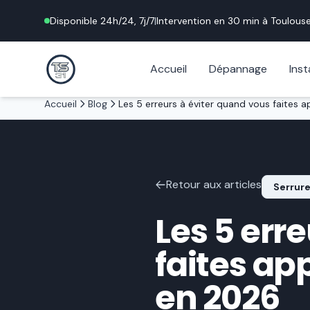
Disponible 24h/24, 7j/7
|
Intervention en 30 min à
Toulous
Accueil
Dépannage
Inst
Accueil
Blog
Retour aux articles
Serrure
Les 5 err
faites ap
en 2026