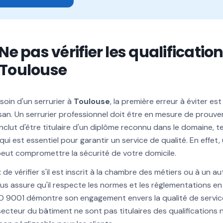
: Ne pas vérifier les qualificatio
à Toulouse
oin d'un serrurier à
Toulouse
, la première erreur à éviter est
rtisan. Un serrurier professionnel doit être en mesure de prou
nclut d'être titulaire d'un diplôme reconnu dans le domaine, t
 qui est essentiel pour garantir un service de qualité. En effet,
eut compromettre la sécurité de votre domicile.
ux de vérifier s'il est inscrit à la chambre des métiers ou à un 
us assure qu'il respecte les normes et les réglementations en
 ISO 9001 démontre son engagement envers la qualité de servic
ecteur du bâtiment ne sont pas titulaires des qualifications n