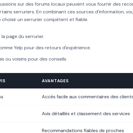
ussions sur des forums locaux peuvent vous fournir des rec
rtains serruriers. En combinant ces sources d'information, v
choisir un serrurier compétent et fiable.
r la page du serrurier.
 comme Yelp pour des retours d'expérience.
is ou voisins pour des conseils.
VIS
AVANTAGES
ss
Accès facile aux commentaires des client
Avis détaillés et classement des services
Recommandations fiables de proches