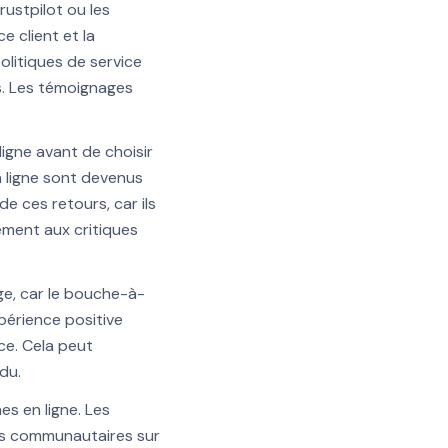
rustpilot ou les
e client et la
politiques de service
s. Les témoignages
igne avant de choisir
n ligne sont devenus
e ces retours, car ils
ement aux critiques
e, car le bouche-à-
périence positive
ce. Cela peut
du.
es en ligne. Les
es communautaires sur