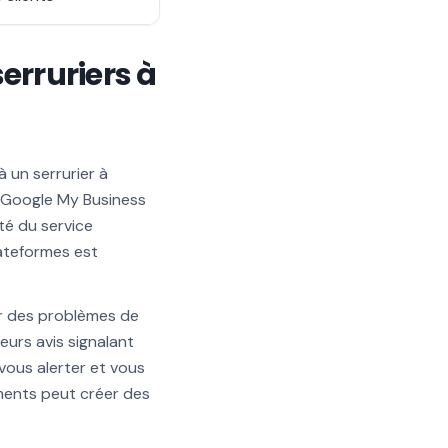
serruriers à
à un serrurier à
me Google My Business
té du service
lateformes est
er des problèmes de
eurs avis signalant
vous alerter et vous
ements peut créer des