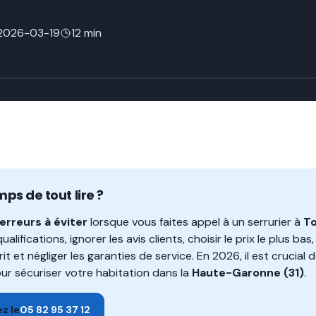
2026-03-19
12 min
mps de tout lire ?
 erreurs à éviter
lorsque vous faites appel à un serrurier à
T
 qualifications, ignorer les avis clients, choisir le prix le plus 
it et négliger les garanties de service. En 2026, il est crucial 
our sécuriser votre habitation dans la
Haute-Garonne (31)
.
z le
05 82 95 37 12