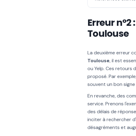
Erreur n°2 :
Toulouse
La deuxième erreur cou
Toulouse
, il est ess
ou Yelp. Ces retours 
proposé. Par exemple,
souvent un bon signe 
En revanche, des com
service. Prenons l'exe
des délais de réponse
inciter à rechercher 
désagréments et augme