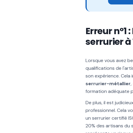
Erreur n°1 
serrurier 
Lorsque vous avez bes
qualifications de l'a
son expérience. Cela i
serrurier-métallier
,
formation adéquate p
De plus, il est judicie
professionnel. Cela vo
un serrurier certifié
20% des artisans du s