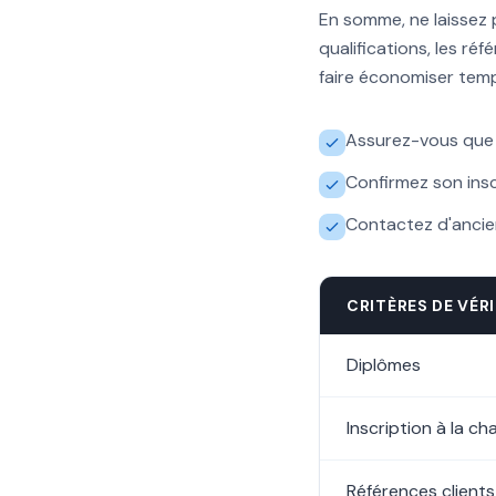
En somme, ne laissez p
qualifications, les réf
faire économiser temp
Assurez-vous que l
Confirmez son insc
Contactez d'ancien
CRITÈRES DE VÉR
Diplômes
Inscription à la c
Références clients