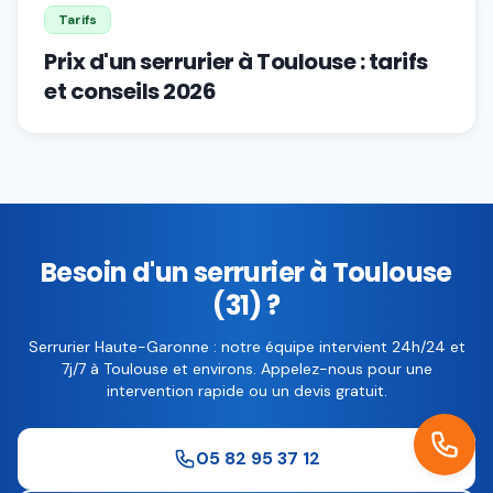
Tarifs
Prix d'un serrurier à Toulouse : tarifs
et conseils 2026
Besoin d'un serrurier à Toulouse
(31) ?
Serrurier Haute-Garonne : notre équipe intervient 24h/24 et
7j/7 à Toulouse et environs. Appelez-nous pour une
intervention rapide ou un devis gratuit.
05 82 95 37 12