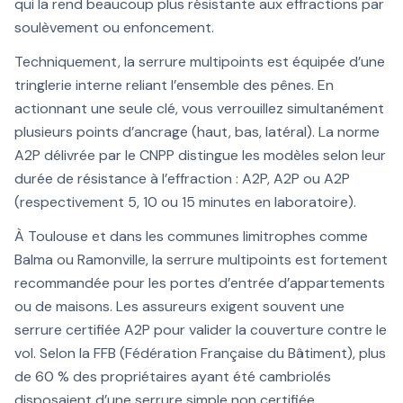
qui la rend beaucoup plus résistante aux effractions par
soulèvement ou enfoncement.
Techniquement, la serrure multipoints est équipée d’une
tringlerie interne reliant l’ensemble des pênes. En
actionnant une seule clé, vous verrouillez simultanément
plusieurs points d’ancrage (haut, bas, latéral). La norme
A2P délivrée par le CNPP distingue les modèles selon leur
durée de résistance à l’effraction : A2P, A2P ou A2P
(respectivement 5, 10 ou 15 minutes en laboratoire).
À Toulouse et dans les communes limitrophes comme
Balma ou Ramonville, la serrure multipoints est fortement
recommandée pour les portes d’entrée d’appartements
ou de maisons. Les assureurs exigent souvent une
serrure certifiée A2P pour valider la couverture contre le
vol. Selon la FFB (Fédération Française du Bâtiment), plus
de 60 % des propriétaires ayant été cambriolés
disposaient d’une serrure simple non certifiée.