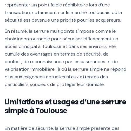
représenter un point faible rédhibitoire lors d’une
transaction, notamment sur le marché toulousain où la
sécurité est devenue une priorité pour les acquéreurs.
En résumé, la serrure multipoints s’impose comme le
choix incontournable pour sécuriser efficacement un
accès principal à Toulouse et dans ses environs. Elle
cumule des avantages en termes de sécurité, de
confort, de reconnaissance par les assurances et de
valorisation immobilière, là où la serrure simple ne répond
plus aux exigences actuelles ni aux attentes des
particuliers soucieux de protéger leur domicile.
Limitations et usages d’une serrure
simple à Toulouse
En matière de sécurité, la serrure simple présente des