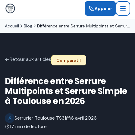
Appeler
Accueil
Blog
Différence entre Serrure Multipoints et Serrure Simple à Toulouse en 2026
Retour aux articles
Comparatif
Différence entre Serrure
Multipoints et Serrure Simple
à Toulouse en 2026
Serrurier Toulouse TS31
6 avril 2026
17 min de lecture