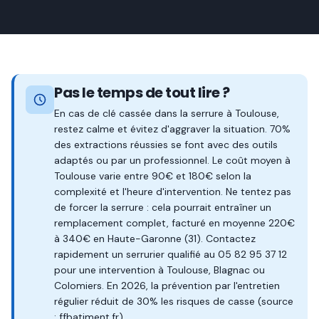
Pas le temps de tout lire ?
En cas de clé cassée dans la serrure à Toulouse,
restez calme et évitez d'aggraver la situation. 70%
des extractions réussies se font avec des outils
adaptés ou par un professionnel. Le coût moyen à
Toulouse varie entre 90€ et 180€ selon la
complexité et l'heure d'intervention. Ne tentez pas
de forcer la serrure : cela pourrait entraîner un
remplacement complet, facturé en moyenne 220€
à 340€ en Haute-Garonne (31). Contactez
rapidement un serrurier qualifié au 05 82 95 37 12
pour une intervention à Toulouse, Blagnac ou
Colomiers. En 2026, la prévention par l'entretien
régulier réduit de 30% les risques de casse (source
: ffbatiment.fr).