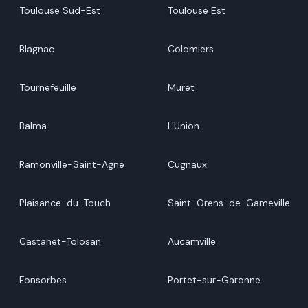
Toulouse Sud-Est
Toulouse Est
Blagnac
Colomiers
Tournefeuille
Muret
Balma
L'Union
Ramonville-Saint-Agne
Cugnaux
Plaisance-du-Touch
Saint-Orens-de-Gameville
Castanet-Tolosan
Aucamville
Fonsorbes
Portet-sur-Garonne