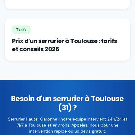
Tarifs
Prix d'un serrurier à Toulouse : tarifs
et conseils 2026
Besoin d'un serrurier à Toulouse
(31) ?
Serrurier Haute-Garonne : notre équipe intervient 24h/24 et
7j/7 à Toulouse et environs. Appelez-nous pour une
intervention rapide ou un devis gratuit.