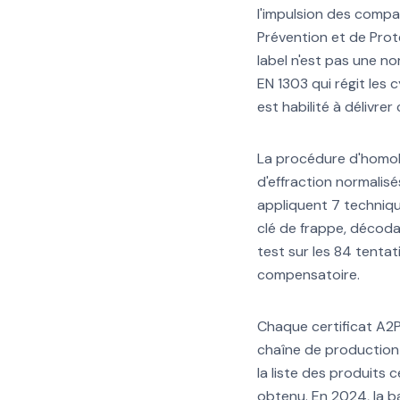
l'impulsion des compa
Prévention et de Pro
label n'est pas une n
EN 1303 qui régit les 
est habilité à délivre
La procédure d'homol
d'effraction normalisé
appliquent 7 techniqu
clé de frappe, décoda
test sur les 84 tentat
compensatoire.
Chaque certificat A2P
chaîne de production 
la liste des produits 
obtenu. En 2024, la b