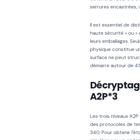
serrures encastrées, 
Il est essentiel de d
haute sécurité » ou «
leurs emballages. Seul
physique constitue u
surface ne peut struct
démarre autour de 45 
Décryptage
A2P*3
Les trois niveaux A2P
des protocoles de tes
340. Pour obtenir l'ét