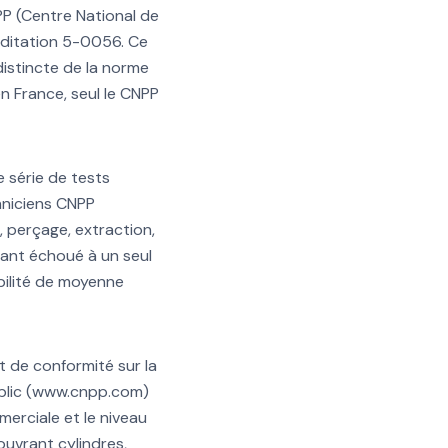
PP (Centre National de
éditation 5-0056. Ce
distincte de la norme
n France, seul le CNPP
 série de tests
chniciens CNPP
 perçage, extraction,
yant échoué à un seul
ibilité de moyenne
t de conformité sur la
ublic (www.cnpp.com)
merciale et le niveau
uvrant cylindres,