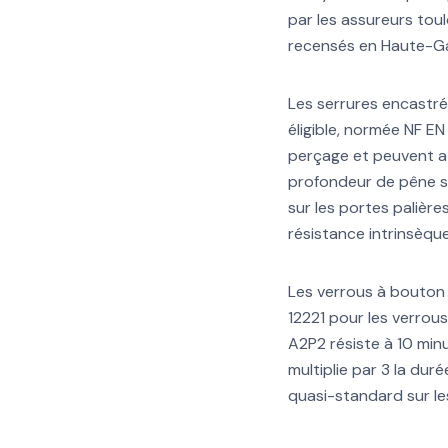
par les assureurs toul
recensés en Haute-G
Les serrures encastré
éligible, normée NF E
perçage et peuvent at
profondeur de pêne su
sur les portes palière
résistance intrinsèque
Les verrous à bouton 
12221 pour les verrou
A2P2 résiste à 10 minu
multiplie par 3 la dur
quasi-standard sur le