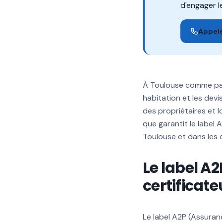
d'engager le
Appele
À Toulouse comme part
habitation et les devi
des propriétaires et l
que garantit le label
Toulouse et dans les
Le label A2
certificate
Le label A2P (Assuran