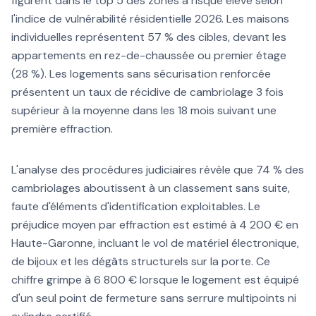
figurent dans le top 5 des zones à risque élevé selon
l'indice de vulnérabilité résidentielle 2026. Les maisons
individuelles représentent 57 % des cibles, devant les
appartements en rez-de-chaussée ou premier étage
(28 %). Les logements sans sécurisation renforcée
présentent un taux de récidive de cambriolage 3 fois
supérieur à la moyenne dans les 18 mois suivant une
première effraction.
L'analyse des procédures judiciaires révèle que 74 % des
cambriolages aboutissent à un classement sans suite,
faute d'éléments d'identification exploitables. Le
préjudice moyen par effraction est estimé à 4 200 € en
Haute-Garonne, incluant le vol de matériel électronique,
de bijoux et les dégâts structurels sur la porte. Ce
chiffre grimpe à 6 800 € lorsque le logement est équipé
d'un seul point de fermeture sans serrure multipoints ni