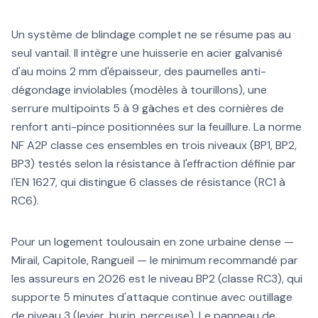
Un système de blindage complet ne se résume pas au
seul vantail. Il intègre une huisserie en acier galvanisé
d'au moins 2 mm d'épaisseur, des paumelles anti-
dégondage inviolables (modèles à tourillons), une
serrure multipoints 5 à 9 gâches et des cornières de
renfort anti-pince positionnées sur la feuillure. La norme
NF A2P classe ces ensembles en trois niveaux (BP1, BP2,
BP3) testés selon la résistance à l'effraction définie par
l'EN 1627, qui distingue 6 classes de résistance (RC1 à
RC6).
Pour un logement toulousain en zone urbaine dense —
Mirail, Capitole, Rangueil — le minimum recommandé par
les assureurs en 2026 est le niveau BP2 (classe RC3), qui
supporte 5 minutes d'attaque continue avec outillage
de niveau 3 (levier, burin, perceuse). Le panneau de