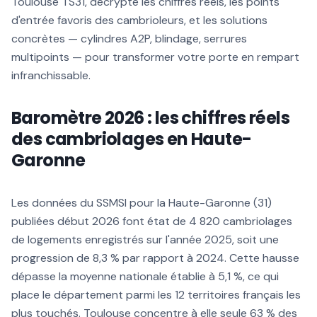
Toulouse TS31, décrypte les chiffres réels, les points
d'entrée favoris des cambrioleurs, et les solutions
concrètes — cylindres A2P, blindage, serrures
multipoints — pour transformer votre porte en rempart
infranchissable.
Baromètre 2026 : les chiffres réels
des cambriolages en Haute-
Garonne
Les données du SSMSI pour la Haute-Garonne (31)
publiées début 2026 font état de 4 820 cambriolages
de logements enregistrés sur l'année 2025, soit une
progression de 8,3 % par rapport à 2024. Cette hausse
dépasse la moyenne nationale établie à 5,1 %, ce qui
place le département parmi les 12 territoires français les
plus touchés. Toulouse concentre à elle seule 63 % des