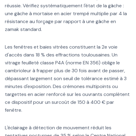
réussie. Vérifiez systématiquement l'état de la gâche :
une gâche à mortaise en acier trempé multiplie par 4 la
résistance au forçage par rapport à une gâche en
zamak standard.
Les fenêtres et baies vitrées constituent la 2e voie
d'accès dans 18 % des effractions toulousaines. Un
vitrage feuilleté classe P4A (norme EN 356) oblige le
cambrioleur à frapper plus de 30 fois avant de passer,
dépassant largement son seuil de tolérance estimé à 3
minutes d'exposition. Des crémones multipoints ou
targettes en acier renforcé sur les ouvrants complètent
ce dispositif pour un surcoût de 150 à 400 € par
fenêtre.
L'éclairage à détection de mouvement réduit les
tentatives nocturnes de 35 % selon le Centre National