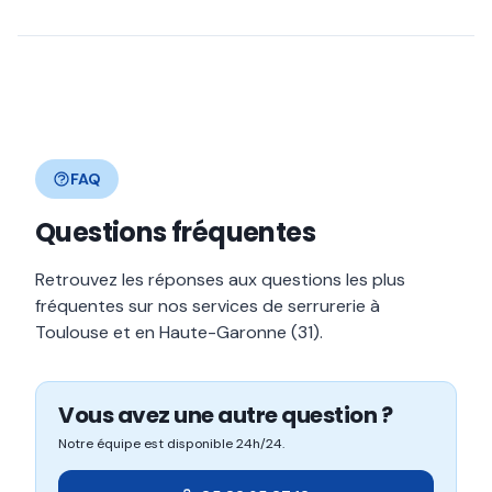
FAQ
Questions fréquentes
Retrouvez les réponses aux questions les plus
fréquentes sur nos services de serrurerie à
Toulouse et en Haute-Garonne (31).
Vous avez une autre question ?
Notre équipe est disponible 24h/24.