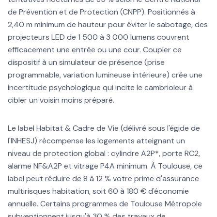
de Prévention et de Protection (CNPP). Positionnés à
2,40 m minimum de hauteur pour éviter le sabotage, des
projecteurs LED de 1 500 à 3 000 lumens couvrent
efficacement une entrée ou une cour. Coupler ce
dispositif à un simulateur de présence (prise
programmable, variation lumineuse intérieure) crée une
incertitude psychologique qui incite le cambrioleur à
cibler un voisin moins préparé.
Le label Habitat & Cadre de Vie (délivré sous l'égide de
l'INHESJ) récompense les logements atteignant un
niveau de protection global : cylindre A2P*, porte RC2,
alarme NF&A2P et vitrage P4A minimum. À Toulouse, ce
label peut réduire de 8 à 12 % votre prime d'assurance
multirisques habitation, soit 60 à 180 € d'économie
annuelle. Certains programmes de Toulouse Métropole
subventionnent jusqu'à 30 % des travaux de