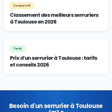
Comparatif
Classement des meilleurs serruriers
à Toulouse en 2026
Tarifs
Prix d'un serrurier à Toulouse : tarifs
et conseils 2026
Besoin d'un serrurier à Toulouse