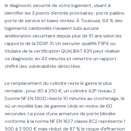
le diagnostic sécurité de votre logement, visant à
identifier les 3 points d'entrée prioritaires : porte palière,
porte de service et baies vitrées. À Toulouse, 64 % des
logements cambriolés n'avaient subi aucune
amélioration sécuritaire depuis plus de 10 ans selon les
rapports de la DDSP 31. Un serrurier qualifié P3P4 ou
titulaire de la certification QUALIBAT 6311 peut réaliser
ce diagnostic en 45 minutes et remettre un rapport
chiffré des vulnérabilités détectées.
Le remplacement du cylindre reste le geste le plus
rentable : pour 80 à 250 €, un cylindre A2P niveau 2
(norme NF EN 1303) résiste 10 minutes au crochetage, là
où un modèle bas de gamme cède en moins de 60
secondes. La pose d'une armature de porte blindée
conforme à la norme NF EN 1627 classe RC2 représente 1
500 à 3 500 € mais réduit de 87 % le risque d'effraction