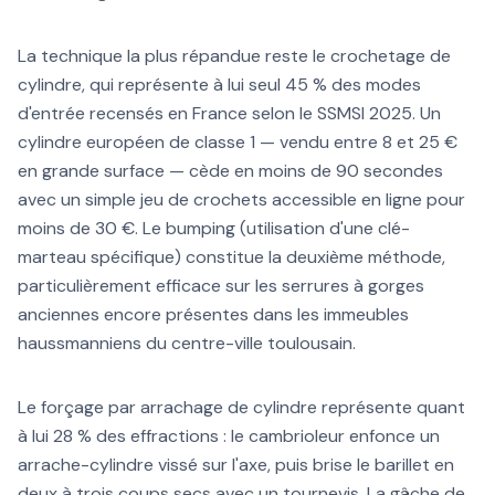
La technique la plus répandue reste le crochetage de
cylindre, qui représente à lui seul 45 % des modes
d'entrée recensés en France selon le SSMSI 2025. Un
cylindre européen de classe 1 — vendu entre 8 et 25 €
en grande surface — cède en moins de 90 secondes
avec un simple jeu de crochets accessible en ligne pour
moins de 30 €. Le bumping (utilisation d'une clé-
marteau spécifique) constitue la deuxième méthode,
particulièrement efficace sur les serrures à gorges
anciennes encore présentes dans les immeubles
haussmanniens du centre-ville toulousain.
Le forçage par arrachage de cylindre représente quant
à lui 28 % des effractions : le cambrioleur enfonce un
arrache-cylindre vissé sur l'axe, puis brise le barillet en
deux à trois coups secs avec un tournevis. La gâche de