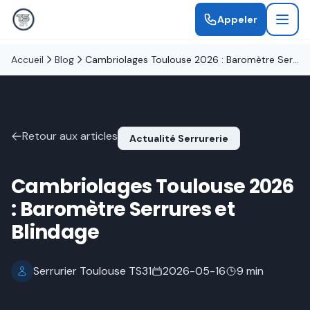
Appeler
Accueil
Blog
Cambriolages Toulouse 2026 : Baromètre Serrures et Blindage
Retour aux articles
Actualité Serrurerie
Cambriolages Toulouse 2026
: Baromètre Serrures et
Blindage
Serrurier Toulouse TS31
2026-05-16
9 min