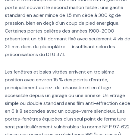
porte est souvent le second maillon faible : une gâche
standard en acier mince de 1,5 mm cède à 300 kg de
pression, bien en deçà d'un coup de pied énergique.
Certaines portes palières des années 1980-2000
présentent un bâti dormant fixé avec seulement 4 vis de
35 mm dans du placoplâtre — insuffisant selon les
préconisations du DTU 37.1.
Les fenêtres et baies vitrées arrivent en troisième
position avec environ 15 % des points d'entrée,
principalement au rez-de-chaussée et en étage
accessible depuis un garage ou une annexe. Un vitrage
simple ou double standard sans film anti-effraction cède
en 6 à 8 secondes avec un coupe-verre silencieux. Les
portes-fenêtres équipées d'un seul point de fermeture
sont particulièrement vulnérables : la norme NF P 97-622
classe ces ouvertures en résistance BP1 (bas niveau),