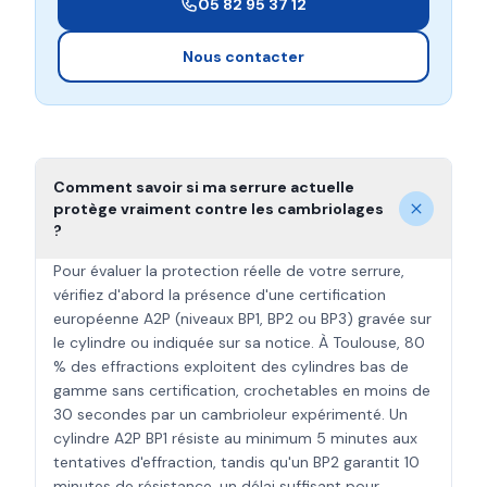
05 82 95 37 12
Nous contacter
Comment savoir si ma serrure actuelle
protège vraiment contre les cambriolages
?
Pour évaluer la protection réelle de votre serrure,
vérifiez d'abord la présence d'une certification
européenne A2P (niveaux BP1, BP2 ou BP3) gravée sur
le cylindre ou indiquée sur sa notice. À Toulouse, 80
% des effractions exploitent des cylindres bas de
gamme sans certification, crochetables en moins de
30 secondes par un cambrioleur expérimenté. Un
cylindre A2P BP1 résiste au minimum 5 minutes aux
tentatives d'effraction, tandis qu'un BP2 garantit 10
minutes de résistance, un délai suffisant pour