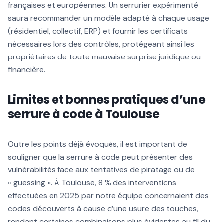
françaises et européennes. Un serrurier expérimenté
saura recommander un modèle adapté à chaque usage
(résidentiel, collectif, ERP) et fournir les certificats
nécessaires lors des contrôles, protégeant ainsi les
propriétaires de toute mauvaise surprise juridique ou
financière.
Limites et bonnes pratiques d’une
serrure à code à Toulouse
Outre les points déjà évoqués, il est important de
souligner que la serrure à code peut présenter des
vulnérabilités face aux tentatives de piratage ou de
« guessing ». À Toulouse, 8 % des interventions
effectuées en 2025 par notre équipe concernaient des
codes découverts à cause d’une usure des touches,
rendant certaines combinaisons plus évidentes au fil du