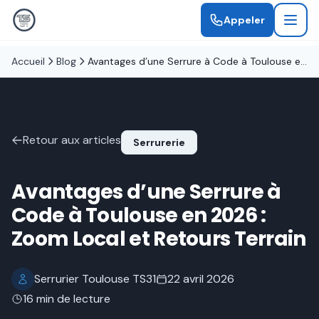
Appeler
Accueil
Blog
Avantages d’une Serrure à Code à Toulouse en 2026 : Zoom Local et Retours Terrain
Retour aux articles
Serrurerie
Avantages d’une Serrure à
Code à Toulouse en 2026 :
Zoom Local et Retours Terrain
Serrurier Toulouse TS31
22 avril 2026
16 min de lecture